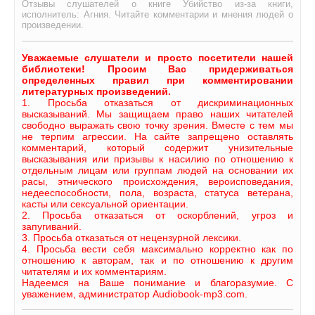
Отзывы слушателей о книге Убийство из-за книги,
исполнитель: Агния. Читайте комментарии и мнения людей о
произведении.
Уважаемые слушатели и просто посетители нашей
библиотеки! Просим Вас придерживаться
определенных правил при комментировании
литературных произведений.
1. Просьба отказаться от дискриминационных
высказываний. Мы защищаем право наших читателей
свободно выражать свою точку зрения. Вместе с тем мы
не терпим агрессии. На сайте запрещено оставлять
комментарий, который содержит унизительные
высказывания или призывы к насилию по отношению к
отдельным лицам или группам людей на основании их
расы, этнического происхождения, вероисповедания,
недееспособности, пола, возраста, статуса ветерана,
касты или сексуальной ориентации.
2. Просьба отказаться от оскорблений, угроз и
запугиваний.
3. Просьба отказаться от нецензурной лексики.
4. Просьба вести себя максимально корректно как по
отношению к авторам, так и по отношению к другим
читателям и их комментариям.
Надеемся на Ваше понимание и благоразумие. С
уважением, администратор Audiobook-mp3.com.