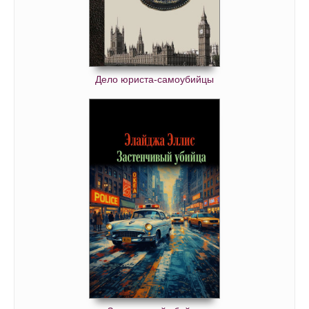
Дело юриста-самоубийцы