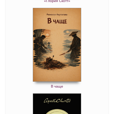
«Глория Скотт»
В чаще