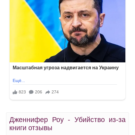
Дженнифер Роу - Убийство из-за
книги отзывы