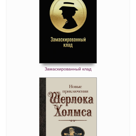
Замаскированный клад