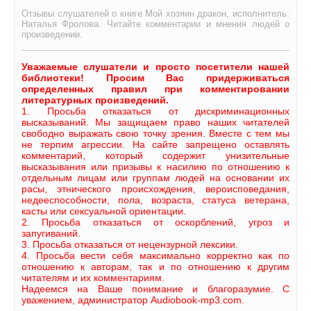
Отзывы слушателей о книге Мой хозяин дракон, исполнитель:
Наталья Фролова. Читайте комментарии и мнения людей о
произведении.
Уважаемые слушатели и просто посетители нашей
библиотеки! Просим Вас придерживаться
определенных правил при комментировании
литературных произведений.
1. Просьба отказаться от дискриминационных
высказываний. Мы защищаем право наших читателей
свободно выражать свою точку зрения. Вместе с тем мы
не терпим агрессии. На сайте запрещено оставлять
комментарий, который содержит унизительные
высказывания или призывы к насилию по отношению к
отдельным лицам или группам людей на основании их
расы, этнического происхождения, вероисповедания,
недееспособности, пола, возраста, статуса ветерана,
касты или сексуальной ориентации.
2. Просьба отказаться от оскорблений, угроз и
запугиваний.
3. Просьба отказаться от нецензурной лексики.
4. Просьба вести себя максимально корректно как по
отношению к авторам, так и по отношению к другим
читателям и их комментариям.
Надеемся на Ваше понимание и благоразумие. С
уважением, администратор Audiobook-mp3.com.