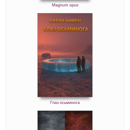
Magnum opus
Глаз осьминога