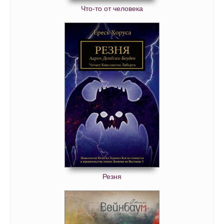
Что-то от человека
Резня