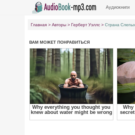
Аудиокниги
Главная
Авторы
Герберт Уэллс
Страна Слепы