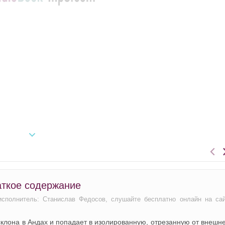
аткое содержание
исполнитель: Станислав Федосов, слушайте бесплатно онлайн на са
склона в Андах и попадает в изолированную, отрезанную от внешн