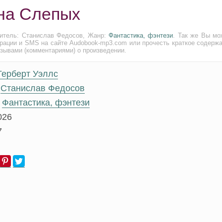
ана Слепых
нитель: Станислав Федосов, Жанр:
Фантастика, фэнтези
. Так же Вы мо
трации и SMS на сайте Audobook-mp3.com или прочесть краткое содержа
тзывами (комментариями) о произведении.
Герберт Уэллс
Станислав Федосов
Фантастика, фэнтези
026
7