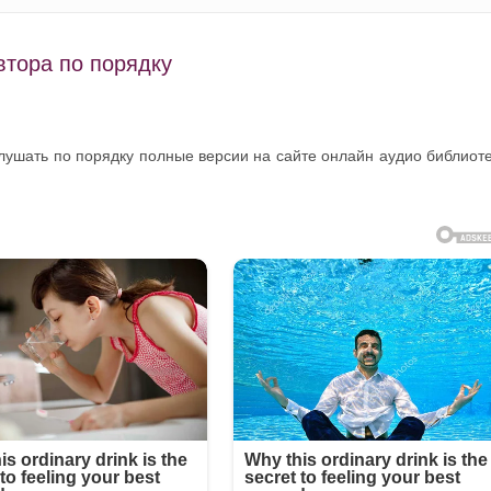
втора по порядку
слушать по порядку полные версии на сайте онлайн аудио библиот