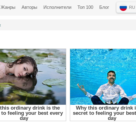
Жанры
Авторы
Исполнители
Топ 100
Блог
RU
х