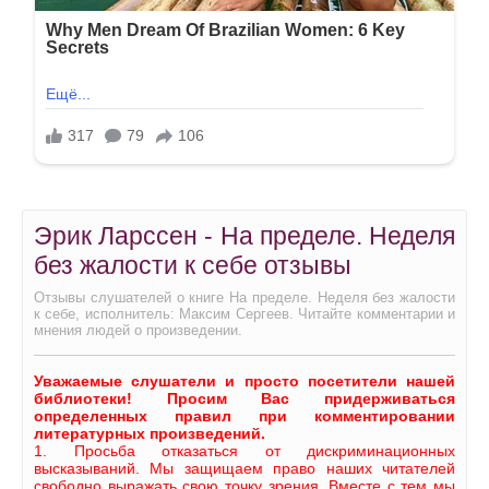
Эрик Ларссен - На пределе. Неделя
без жалости к себе отзывы
Отзывы слушателей о книге На пределе. Неделя без жалости
к себе, исполнитель: Максим Сергеев. Читайте комментарии и
мнения людей о произведении.
Уважаемые слушатели и просто посетители нашей
библиотеки! Просим Вас придерживаться
определенных правил при комментировании
литературных произведений.
1. Просьба отказаться от дискриминационных
высказываний. Мы защищаем право наших читателей
свободно выражать свою точку зрения. Вместе с тем мы