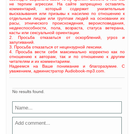
не терпим агрессии. На сайте запрещено оставлять
комментарий, который содержит унизительные
высказывания или призывы к насилию по отношению к
отдельным лицам или группам людей на основании их
расы, этнического происхождения, вероисповедания,
недееспособности, пола, возраста, статуса ветерана,
касты или сексуальной ориентации.
2. Просьба отказаться от оскорблений, угроз и
запугиваний.
3. Просьба отказаться от нецензурной лексики.
4. Просьба вести себя максимально корректно как по
отношению к авторам, так и по отношению к другим
читателям и их комментариям.
Надеемся на Ваше понимание и благоразумие. С
уважением, администратор Audiobook-mp3.com.
No results found.