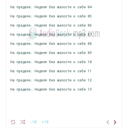
На пределе. Неделя без жалости к себе 04
На пределе. Неделя без жалости к себе 05
На пределе. Неделя без жалости к себе 06
На пределе. Неделя без жалости к себе 07
На пределе. Неделя без жалости к себе 08
На пределе. Неделя без жалости к себе 09
На пределе. Неделя без жалости к себе 10
На пределе. Неделя без жалости к себе 11
На пределе. Неделя без жалости к себе 12
На пределе. Неделя без жалости к себе 13
-10
+10