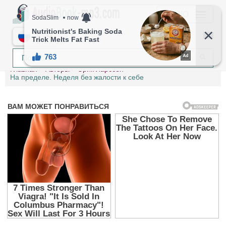
МЕНЮ
RU
Главная
Авторы
Эрик Ларссен
На пределе. Неделя без жалости к себе