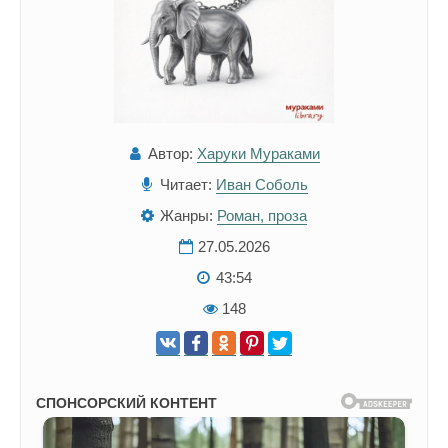
Автор:
Харуки Мураками
Читает:
Иван Соболь
Жанры:
Роман, проза
27.05.2026
43:54
148