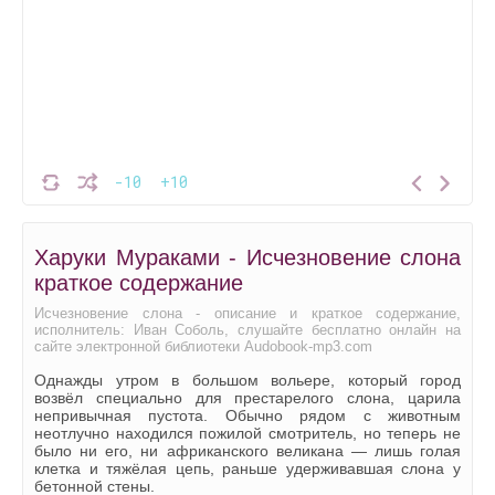
-10
+10
Харуки Мураками - Исчезновение слона
краткое содержание
Исчезновение слона - описание и краткое содержание,
исполнитель: Иван Соболь, слушайте бесплатно онлайн на
сайте электронной библиотеки Audobook-mp3.com
Однажды утром в большом вольере, который город
возвёл специально для престарелого слона, царила
непривычная пустота. Обычно рядом с животным
неотлучно находился пожилой смотритель, но теперь не
было ни его, ни африканского великана — лишь голая
клетка и тяжёлая цепь, раньше удерживавшая слона у
бетонной стены.