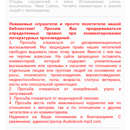
Отзывы слушателей о книге Исчезновение слона,
исполнитель: Иван Соболь. Читайте комментарии и мнения
людей о произведении.
Уважаемые слушатели и просто посетители нашей
библиотеки! Просим Вас придерживаться
определенных правил при комментировании
литературных произведений.
1. Просьба отказаться от дискриминационных
высказываний. Мы защищаем право наших читателей
свободно выражать свою точку зрения. Вместе с тем мы
не терпим агрессии. На сайте запрещено оставлять
комментарий, который содержит унизительные
высказывания или призывы к насилию по отношению к
отдельным лицам или группам людей на основании их
расы, этнического происхождения, вероисповедания,
недееспособности, пола, возраста, статуса ветерана,
касты или сексуальной ориентации.
2. Просьба отказаться от оскорблений, угроз и
запугиваний.
3. Просьба отказаться от нецензурной лексики.
4. Просьба вести себя максимально корректно как по
отношению к авторам, так и по отношению к другим
читателям и их комментариям.
Надеемся на Ваше понимание и благоразумие. С
уважением, администратор Audiobook-mp3.com.