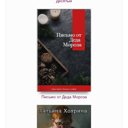
Десятый
Письмо от Деда Мороза