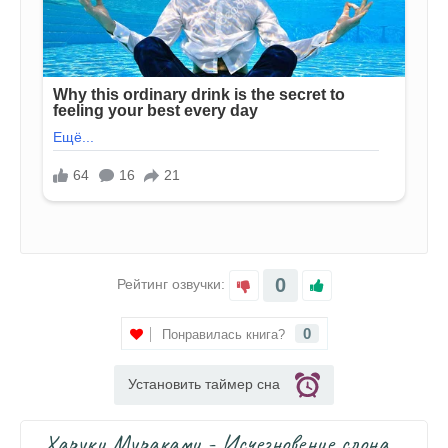
0
Рейтинг озвучки:
0
Понравилась книга?
Установить таймер сна
Харуки Мураками - Исчезновение слона