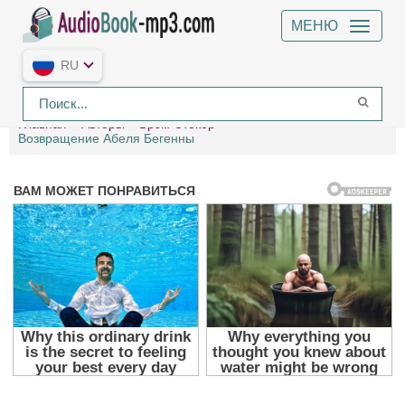
МЕНЮ
RU
Главная
Авторы
Брэм Стокер
Возвращение Абеля Бегенны