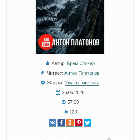
Автор:
Брэм Стокер
Читает:
Антон Платонов
Жанры:
Ужасы, мистика
26.05.2026
57:09
123