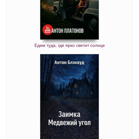
Едем туда, где ярко светит солнце