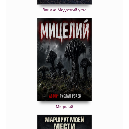
Заимка Медвежий угол
Мицелий