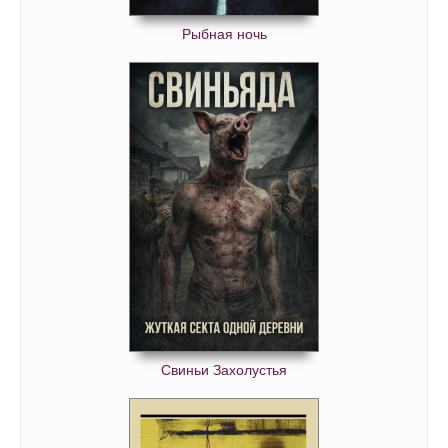
Рыбная ночь
Свиньи Захолустья