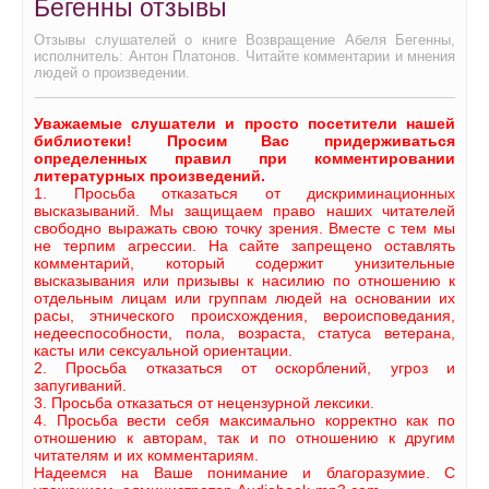
Бегенны отзывы
Отзывы слушателей о книге Возвращение Абеля Бегенны,
исполнитель: Антон Платонов. Читайте комментарии и мнения
людей о произведении.
Уважаемые слушатели и просто посетители нашей
библиотеки! Просим Вас придерживаться
определенных правил при комментировании
литературных произведений.
1. Просьба отказаться от дискриминационных
высказываний. Мы защищаем право наших читателей
свободно выражать свою точку зрения. Вместе с тем мы
не терпим агрессии. На сайте запрещено оставлять
комментарий, который содержит унизительные
высказывания или призывы к насилию по отношению к
отдельным лицам или группам людей на основании их
расы, этнического происхождения, вероисповедания,
недееспособности, пола, возраста, статуса ветерана,
касты или сексуальной ориентации.
2. Просьба отказаться от оскорблений, угроз и
запугиваний.
3. Просьба отказаться от нецензурной лексики.
4. Просьба вести себя максимально корректно как по
отношению к авторам, так и по отношению к другим
читателям и их комментариям.
Надеемся на Ваше понимание и благоразумие. С