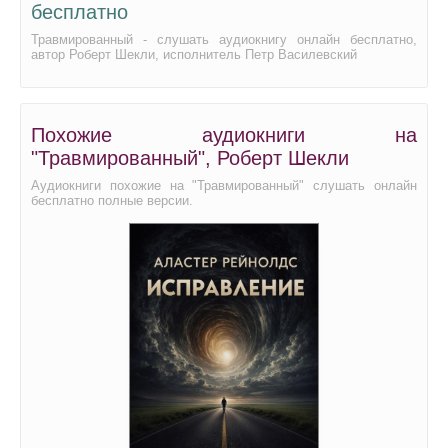
бесплатно
Травмированный - слушать аудиокнигу онлайн бесплатно,
автор Роберт Шекли, исполнитель Петр Василевский
Похожие аудиокниги на
"Травмированный", Роберт Шекли
Аудиокниги похожие на "Травмированный" слушать онлайн
бесплатно полные версии.