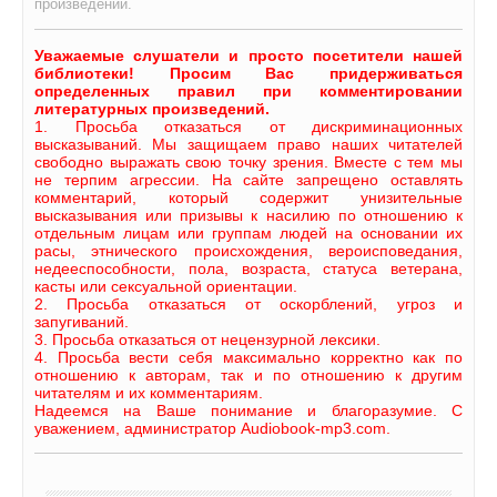
произведении.
Уважаемые слушатели и просто посетители нашей
библиотеки! Просим Вас придерживаться
определенных правил при комментировании
литературных произведений.
1. Просьба отказаться от дискриминационных
высказываний. Мы защищаем право наших читателей
свободно выражать свою точку зрения. Вместе с тем мы
не терпим агрессии. На сайте запрещено оставлять
комментарий, который содержит унизительные
высказывания или призывы к насилию по отношению к
отдельным лицам или группам людей на основании их
расы, этнического происхождения, вероисповедания,
недееспособности, пола, возраста, статуса ветерана,
касты или сексуальной ориентации.
2. Просьба отказаться от оскорблений, угроз и
запугиваний.
3. Просьба отказаться от нецензурной лексики.
4. Просьба вести себя максимально корректно как по
отношению к авторам, так и по отношению к другим
читателям и их комментариям.
Надеемся на Ваше понимание и благоразумие. С
уважением, администратор Audiobook-mp3.com.