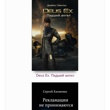
Deus Ex. Падший ангел