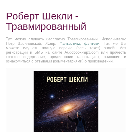
Роберт Шекли -
Травмированный
Тут можно слушать бесплатно Травмированный. Исполнитель:
Петр Василевский, Жанр:
Фантастика, фэнтези
. Так же Вы
можете слушать полную версию (весь текст) онлайн без
регистрации и SMS на сайте Audobook-mp3.com или прочесть
краткое содержание, предисловие (аннотацию), описание и
ознакомиться с отзывами (комментариями) о произведении.