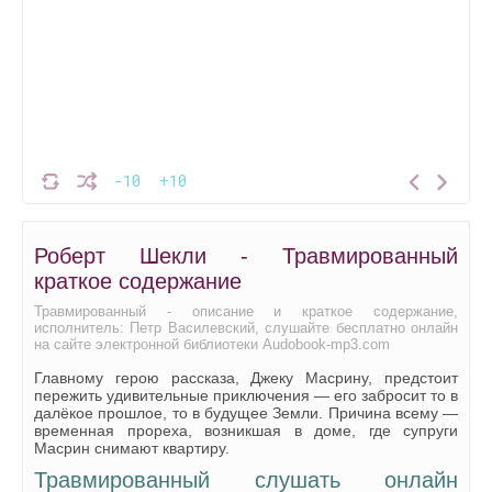
-10
+10
Роберт Шекли - Травмированный
краткое содержание
Травмированный - описание и краткое содержание,
исполнитель: Петр Василевский, слушайте бесплатно онлайн
на сайте электронной библиотеки Audobook-mp3.com
Главному герою рассказа, Джеку Масрину, предстоит
пережить удивительные приключения — его забросит то в
далёкое прошлое, то в будущее Земли. Причина всему —
временная прореха, возникшая в доме, где супруги
Масрин снимают квартиру.
Травмированный слушать онлайн