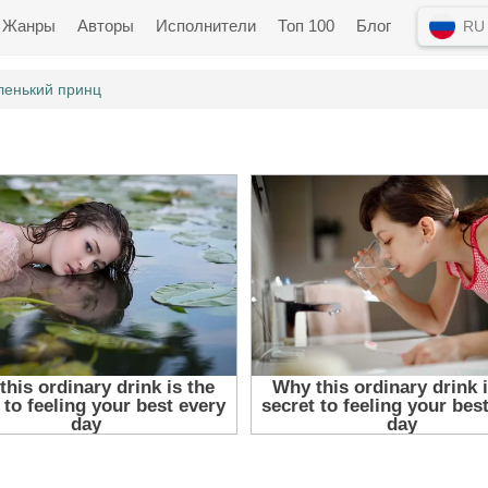
Жанры
Авторы
Исполнители
Топ 100
Блог
RU
енький принц