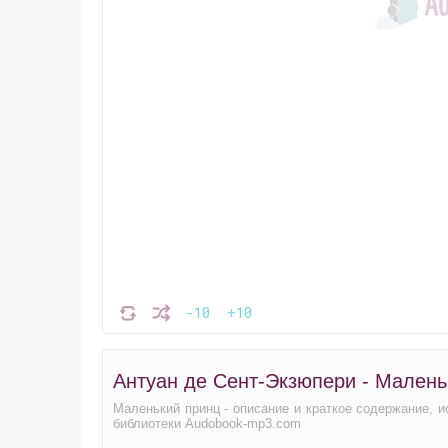
-10
+10
Антуан де Сент-Экзюпери - Малень
Маленький принц - описание и краткое содержание, 
библиотеки Audobook-mp3.com