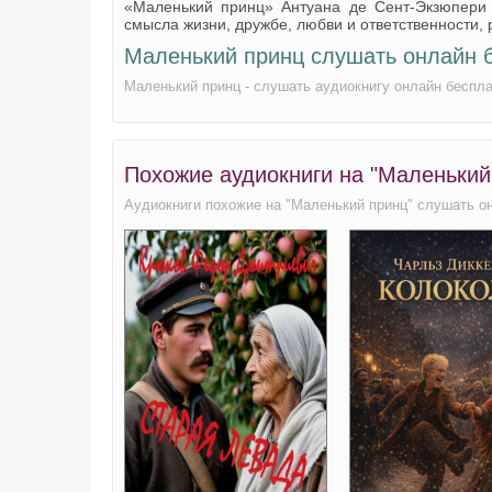
«Маленький принц» Антуана де Сент-Экзюпери 
смысла жизни, дружбе, любви и ответственности, 
Маленький принц слушать онлайн 
Маленький принц - слушать аудиокнигу онлайн беспла
Похожие аудиокниги на "Маленький
Аудиокниги похожие на "Маленький принц" слушать о