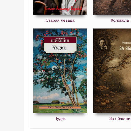
Старая левада
Колокола
Чудик
За яблочки