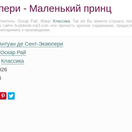
пери - Маленький принц
олнитель: Оскар Рай, Жанр:
Классика
. Так же Вы можете слушать по
а сайте Audobook-mp3.com или прочесть краткое содержание, предисл
ментариями) о произведении.
Антуан де Сент-Экзюпери
Оскар Рай
Классика
026
4