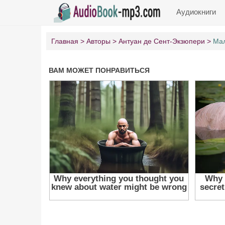
Аудиокниги
Главная
Авторы
Антуан де Сент-Экзюпери
Мал