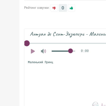
0
Рейтинг озвучки:
Антуан де Сент-Экзюпери - Малень
0:00
Маленький Принц