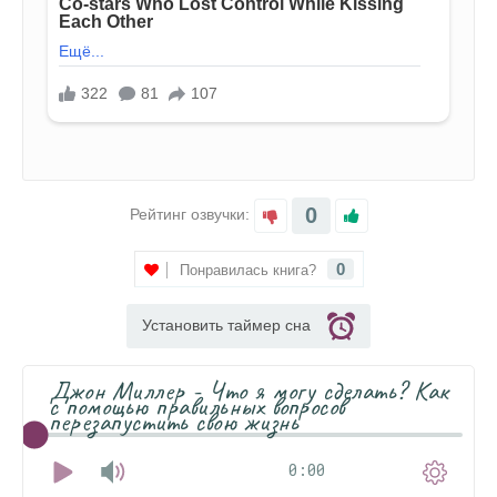
0
Рейтинг озвучки:
0
Понравилась книга?
Установить таймер сна
Джон Миллер - Что я могу сделать? Как
с помощью правильных вопросов
перезапустить свою жизнь
0:00