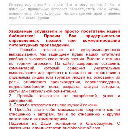
Отзывы слушателей о книге Что я могу сделать? Как с
помощью правильных вопросов перезапустить свою жизнь,
исполнитель: Амир Шакиров. Читайте комментарии и мнения
людей о произведении.
Уважаемые слушатели и просто посетители нашей
библиотеки! Просим Вас придерживаться
определенных правил при комментировании
литературных произведений.
1. Просьба отказаться от дискриминационных
высказываний. Мы защищаем право наших читателей
свободно выражать свою точку зрения. Вместе с тем мы
не терпим агрессии. На сайте запрещено оставлять
комментарий, который содержит унизительные
высказывания или призывы к насилию по отношению к
отдельным лицам или группам людей на основании их
расы, этнического происхождения, вероисповедания,
недееспособности, пола, возраста, статуса ветерана,
касты или сексуальной ориентации.
2. Просьба отказаться от оскорблений, угроз и
запугиваний.
3. Просьба отказаться от нецензурной лексики.
4. Просьба вести себя максимально корректно как по
отношению к авторам, так и по отношению к другим
читателям и их комментариям.
Надеемся на Ваше понимание и благоразумие. С
уважением, администратор Audiobook-mp3.com.