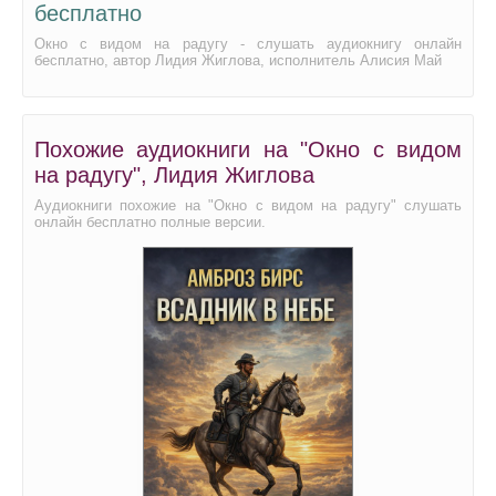
бесплатно
Окно с видом на радугу - слушать аудиокнигу онлайн
бесплатно, автор Лидия Жиглова, исполнитель Алисия Май
Похожие аудиокниги на "Окно с видом
на радугу", Лидия Жиглова
Аудиокниги похожие на "Окно с видом на радугу" слушать
онлайн бесплатно полные версии.