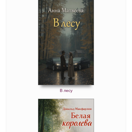
В лесу