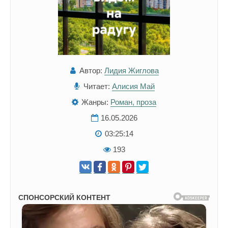
Автор:
Лидия Жиглова
Читает:
Алисия Май
Жанры:
Роман, проза
16.05.2026
03:25:14
193