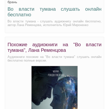
брань
Во власти тумана слушать онлайн
бесплатно
Во власти тумана - слушать аудиокнигу онлайн бесплатно,
автор Лана Ременцова, исполнитель Юрий Мироненко
Похожие аудиокниги на "Во власти
тумана", Лана Ременцова
Аудиокниги похожие на "Во власти тумана" слушать онлайн
бесплатно полные версии.