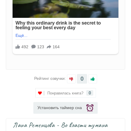
0
Рейтинг озвучки:
0
Понравилась книга?
Установить таймер сна
Лана Ременцова - Во власти тумана