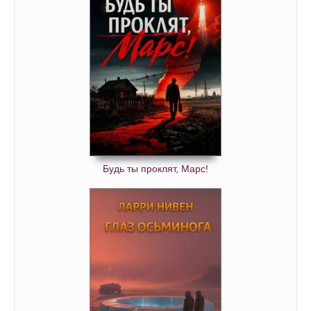
Будь ты проклят, Марс!