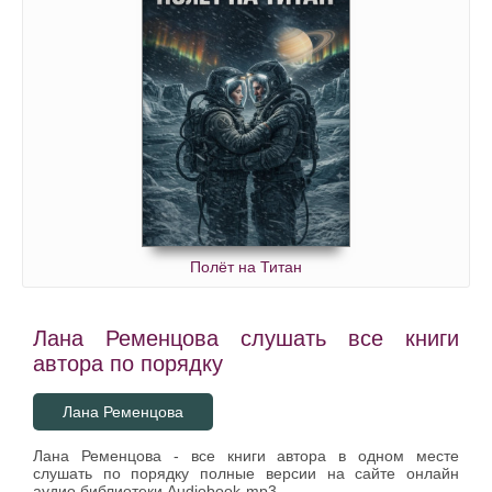
Полёт на Титан
Лана Ременцова слушать все книги
автора по порядку
Лана Ременцова
Лана Ременцова - все книги автора в одном месте
слушать по порядку полные версии на сайте онлайн
аудио библиотеки Audiobook-mp3.