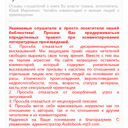
Отзывы слушателей о книге Во власти тумана, исполнитель:
Юрий Мироненко. Читайте комментарии и мнения людей о
произведении.
Уважаемые слушатели и просто посетители нашей
библиотеки! Просим Вас придерживаться
определенных правил при комментировании
литературных произведений.
1. Просьба отказаться от дискриминационных
высказываний. Мы защищаем право наших читателей
свободно выражать свою точку зрения. Вместе с тем мы
не терпим агрессии. На сайте запрещено оставлять
комментарий, который содержит унизительные
высказывания или призывы к насилию по отношению к
отдельным лицам или группам людей на основании их
расы, этнического происхождения, вероисповедания,
недееспособности, пола, возраста, статуса ветерана,
касты или сексуальной ориентации.
2. Просьба отказаться от оскорблений, угроз и
запугиваний.
3. Просьба отказаться от нецензурной лексики.
4. Просьба вести себя максимально корректно как по
отношению к авторам, так и по отношению к другим
читателям и их комментариям.
Надеемся на Ваше понимание и благоразумие. С
уважением, администратор Audiobook-mp3.com.