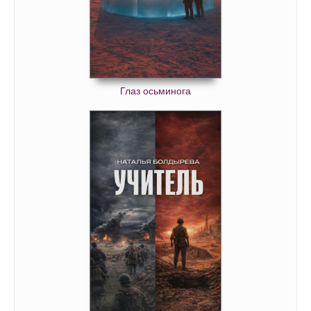
Глаз осьминога