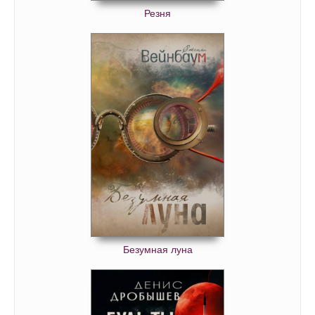
Резня
Безумная луна