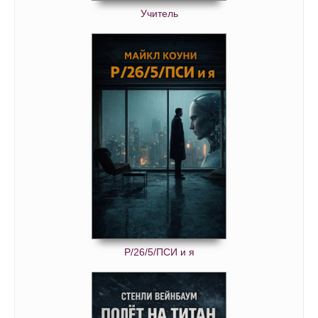
Учитель
Р/26/5/ПСИ и я