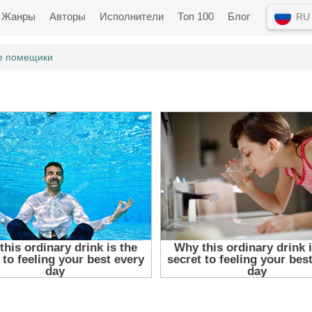
Жанры
Авторы
Исполнители
Топ 100
Блог
RU
е помещики