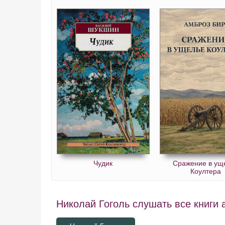
Чудик
Сражение в ущ
Коултера
Николай Гоголь слушать все книги 