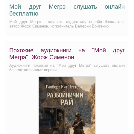
Мой друг Мегрэ слушать онлайн
бесплатно
Мой друг Мегрэ - слушать аудиокнигу онлайн бесплатно,
автор Жорж Сименон, исполнитель Валерий Войтенко
Похожие аудиокниги на "Мой друг
Мегрэ", Жорж Сименон
Аудиокниги похожие на "Мой друг Мегрэ" слушать онлайн
бесплатно полные версии.