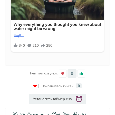
0
Рейтинг озвучки:
0
Понравилась книга?
Установить таймер сна
Жорж Сименон - Мой друг Мегрэ