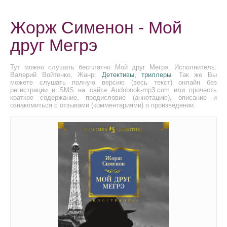
Жорж Сименон - Мой
друг Мегрэ
Тут можно слушать бесплатно Мой друг Мегрэ. Исполнитель:
Валерий Войтенко, Жанр:
Детективы, триллеры
. Так же Вы
можете слушать полную версию (весь текст) онлайн без
регистрации и SMS на сайте Audobook-mp3.com или прочесть
краткое содержание, предисловие (аннотацию), описание и
ознакомиться с отзывами (комментариями) о произведении.