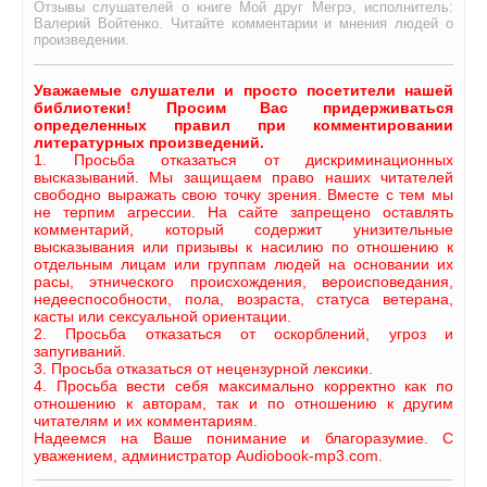
Отзывы слушателей о книге Мой друг Мегрэ, исполнитель:
Валерий Войтенко. Читайте комментарии и мнения людей о
произведении.
Уважаемые слушатели и просто посетители нашей
библиотеки! Просим Вас придерживаться
определенных правил при комментировании
литературных произведений.
1. Просьба отказаться от дискриминационных
высказываний. Мы защищаем право наших читателей
свободно выражать свою точку зрения. Вместе с тем мы
не терпим агрессии. На сайте запрещено оставлять
комментарий, который содержит унизительные
высказывания или призывы к насилию по отношению к
отдельным лицам или группам людей на основании их
расы, этнического происхождения, вероисповедания,
недееспособности, пола, возраста, статуса ветерана,
касты или сексуальной ориентации.
2. Просьба отказаться от оскорблений, угроз и
запугиваний.
3. Просьба отказаться от нецензурной лексики.
4. Просьба вести себя максимально корректно как по
отношению к авторам, так и по отношению к другим
читателям и их комментариям.
Надеемся на Ваше понимание и благоразумие. С
уважением, администратор Audiobook-mp3.com.