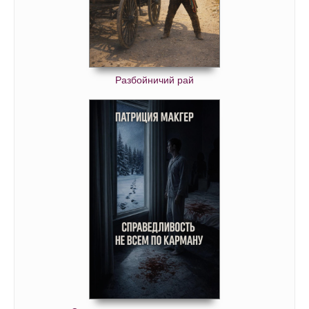
Разбойничий рай