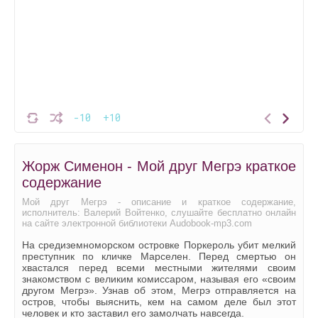
-10
+10
Жорж Сименон - Мой друг Мегрэ краткое
содержание
Мой друг Мегрэ - описание и краткое содержание,
исполнитель: Валерий Войтенко, слушайте бесплатно онлайн
на сайте электронной библиотеки Audobook-mp3.com
На средиземноморском островке Поркероль убит мелкий
преступник по кличке Марселен. Перед смертью он
хвастался перед всеми местными жителями своим
знакомством с великим комиссаром, называя его «своим
другом Мегрэ». Узнав об этом, Мегрэ отправляется на
остров, чтобы выяснить, кем на самом деле был этот
человек и кто заставил его замолчать навсегда.