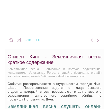
-10
+10
Стивен Кинг - Земляничная весна
краткое содержание
Земляничная весна - описание и краткое содержание,
исполнитель: Александр Рогов, слушайте бесплатно онлайн
на сайте электронной библиотеки Audobook-mp3.com
События разворачиваются в студенческом городке Нью-
Шарон. Повествование ведется от лица бывшего
студента, который, спустя восемь лет, читает в газете о
возвращении таинственного серийного убийцы по
прозвищу Попрыгунчик Джек.
Земляничная весна слушать онлайн