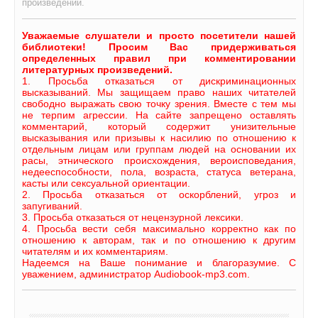
произведении.
Уважаемые слушатели и просто посетители нашей
библиотеки! Просим Вас придерживаться
определенных правил при комментировании
литературных произведений.
1. Просьба отказаться от дискриминационных
высказываний. Мы защищаем право наших читателей
свободно выражать свою точку зрения. Вместе с тем мы
не терпим агрессии. На сайте запрещено оставлять
комментарий, который содержит унизительные
высказывания или призывы к насилию по отношению к
отдельным лицам или группам людей на основании их
расы, этнического происхождения, вероисповедания,
недееспособности, пола, возраста, статуса ветерана,
касты или сексуальной ориентации.
2. Просьба отказаться от оскорблений, угроз и
запугиваний.
3. Просьба отказаться от нецензурной лексики.
4. Просьба вести себя максимально корректно как по
отношению к авторам, так и по отношению к другим
читателям и их комментариям.
Надеемся на Ваше понимание и благоразумие. С
уважением, администратор Audiobook-mp3.com.