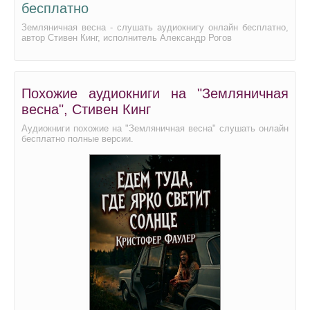
бесплатно
Земляничная весна - слушать аудиокнигу онлайн бесплатно,
автор Стивен Кинг, исполнитель Александр Рогов
Похожие аудиокниги на "Земляничная
весна", Стивен Кинг
Аудиокниги похожие на "Земляничная весна" слушать онлайн
бесплатно полные версии.