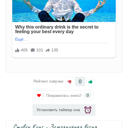
0
Рейтинг озвучки:
0
Понравилась книга?
Установить таймер сна
Стивен Кинг - Земляничная весна