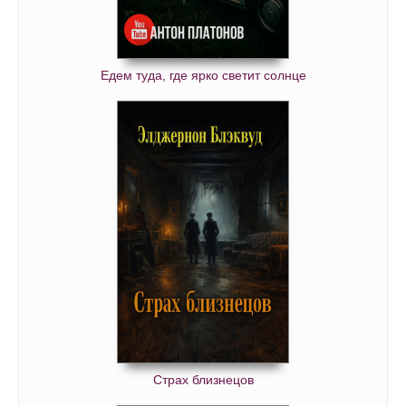
Едем туда, где ярко светит солнце
Страх близнецов