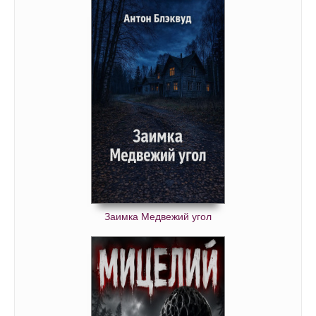
Заимка Медвежий угол