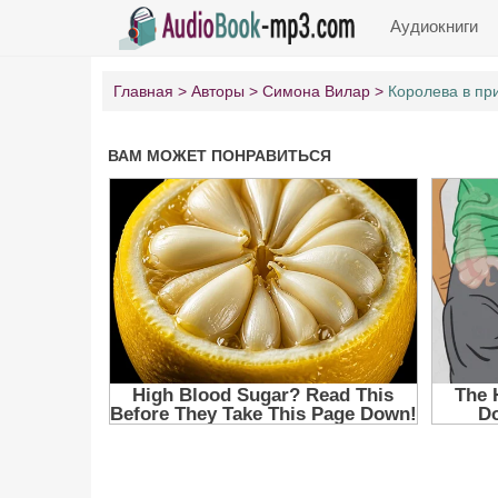
Аудиокниги
Главная
Авторы
Симона Вилар
Королева в пр