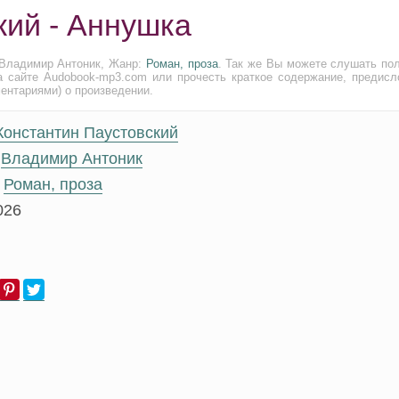
кий - Аннушка
 Владимир Антоник, Жанр:
Роман, проза
. Так же Вы можете слушать по
а сайте Audobook-mp3.com или прочесть краткое содержание, предисл
ментариями) о произведении.
Константин Паустовский
Владимир Антоник
Роман, проза
026