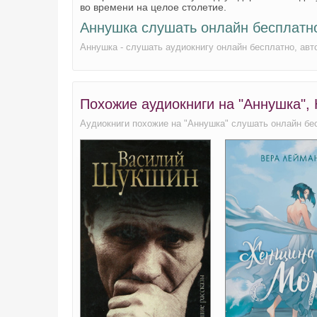
во времени на целое столетие.
Аннушка слушать онлайн бесплатн
Аннушка - слушать аудиокнигу онлайн бесплатно, ав
Похожие аудиокниги на "Аннушка",
Аудиокниги похожие на "Аннушка" слушать онлайн бе