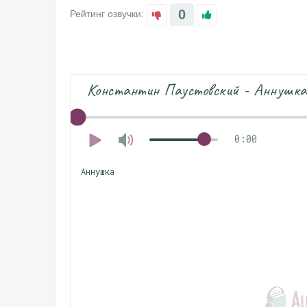
0
Рейтинг озвучки:
Константин Паустовский - Аннушка
0:00
Аннушка