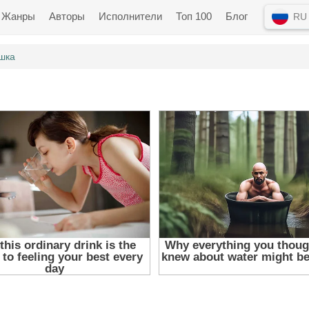
Жанры
Авторы
Исполнители
Топ 100
Блог
RU
шка