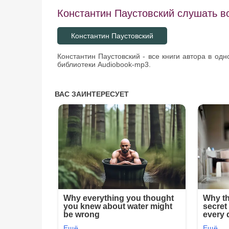
Константин Паустовский слушать вс
Константин Паустовский
Константин Паустовский - все книги автора в од
библиотеки Audiobook-mp3.