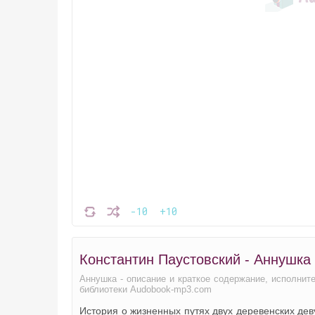
-10
+10
Константин Паустовский - Аннушка
Аннушка - описание и краткое содержание, исполнит
библиотеки Audobook-mp3.com
История о жизненных путях двух деревенских дев