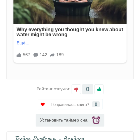
0
Рейтинг озвучки:
0
Понравилась книга?
Установить таймер сна
Теодор Рузвельт - Вендиго