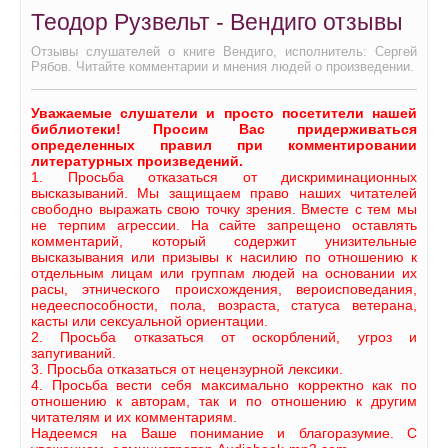
Теодор Рузвельт - Вендиго отзывы
Отзывы слушателей о книге Вендиго, исполнитель: Сергей
Рябов. Читайте комментарии и мнения людей о произведении.
Уважаемые слушатели и просто посетители нашей
библиотеки! Просим Вас придерживаться
определенных правил при комментировании
литературных произведений.
1. Просьба отказаться от дискриминационных
высказываний. Мы защищаем право наших читателей
свободно выражать свою точку зрения. Вместе с тем мы
не терпим агрессии. На сайте запрещено оставлять
комментарий, который содержит унизительные
высказывания или призывы к насилию по отношению к
отдельным лицам или группам людей на основании их
расы, этнического происхождения, вероисповедания,
недееспособности, пола, возраста, статуса ветерана,
касты или сексуальной ориентации.
2. Просьба отказаться от оскорблений, угроз и
запугиваний.
3. Просьба отказаться от нецензурной лексики.
4. Просьба вести себя максимально корректно как по
отношению к авторам, так и по отношению к другим
читателям и их комментариям.
Надеемся на Ваше понимание и благоразумие. С