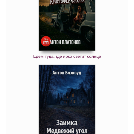
Едем туда, где ярко светит солнце