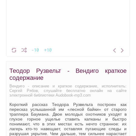
-10
+10
Теодор Рузвельт - Вендиго краткое
содержание
Вендиго - описание и краткое содержание, исполнитель:
Сергей Рябов, слушайте бесплатно онлайн на сайте
электронной библиотеки Audobook-mp3.com
Короткий рассказ Теодора Рузвельта построен как
пересказ услышанной им «лесной байки» от старого
траппера Баумана. Двое молодых охотников уходят в
глухое горное ущелье ставить капканы и быстро
понимают, что в этих местах есть нечто странное: их
лагерь кто-то навещает, оставляя пугающие следы и
разрушая укрытие. Чем дальше, тем сильнее нарастает