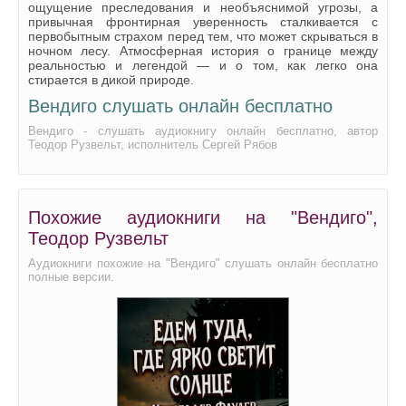
ощущение преследования и необъяснимой угрозы, а
привычная фронтирная уверенность сталкивается с
первобытным страхом перед тем, что может скрываться в
ночном лесу. Атмосферная история о границе между
реальностью и легендой — и о том, как легко она
стирается в дикой природе.
Вендиго слушать онлайн бесплатно
Вендиго - слушать аудиокнигу онлайн бесплатно, автор
Теодор Рузвельт, исполнитель Сергей Рябов
Похожие аудиокниги на "Вендиго",
Теодор Рузвельт
Аудиокниги похожие на "Вендиго" слушать онлайн бесплатно
полные версии.