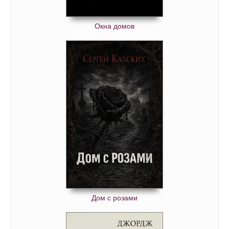
Окна домов
Дом с розами