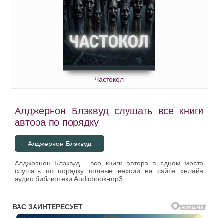
Частокол
Алджернон Блэквуд слушать все книги
автора по порядку
Алджернон Блэквуд
Алджернон Блэквуд - все книги автора в одном месте
слушать по порядку полные версии на сайте онлайн
аудио библиотеки Audiobook-mp3.