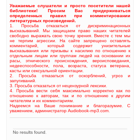
Уважаемые слушатели и просто посетители нашей
библиотеки! Просим Вас придерживаться
определенных правил при комментировании
литературных произведений.
1. Просьба отказаться от дискриминационных
высказываний. Мы защищаем право наших читателей
свободно выражать свою точку зрения. Вместе с тем мы
не терпим агрессии. На сайте запрещено оставлять
комментарий, который содержит унизительные
высказывания или призывы к насилию по отношению к
отдельным лицам или группам людей на основании их
расы, этнического происхождения, вероисповедания,
недееспособности, пола, возраста, статуса ветерана,
касты или сексуальной ориентации.
2. Просьба отказаться от оскорблений, угроз и
запугиваний.
3. Просьба отказаться от нецензурной лексики.
4. Просьба вести себя максимально корректно как по
отношению к авторам, так и по отношению к другим
читателям и их комментариям.
Надеемся на Ваше понимание и благоразумие. С
уважением, администратор Audiobook-mp3.com.
No results found.