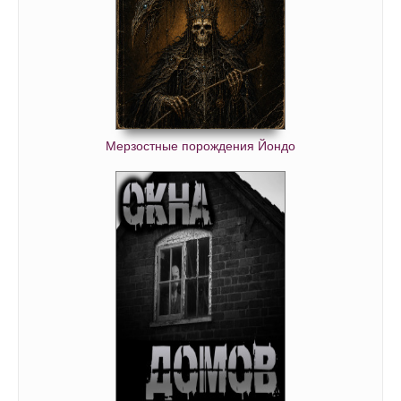
Мерзостные порождения Йондо