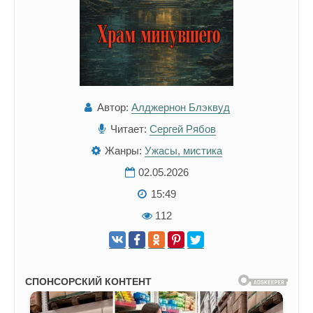
Автор:
Алджернон Блэквуд
Читает:
Сергей Рябов
Жанры:
Ужасы, мистика
02.05.2026
15:49
112