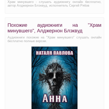
Храм минувшего - слушать аудиокнигу онлайн бесплатно,
автор Алджернон Блэквуд, исполнитель Сергей Рябов
Похожие аудиокниги на "Храм
минувшего", Алджернон Блэквуд
Аудиокниги похожие на "Храм минувшего" слушать онлайн
бесплатно полные версии.