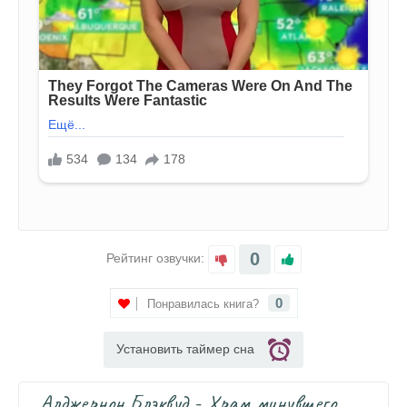
0
Рейтинг озвучки:
0
Понравилась книга?
Установить таймер сна
Алджернон Блэквуд - Храм минувшего