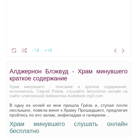
-10
+10
Алджернон Блэквуд - Храм минувшего
краткое содержание
Храм минувшего - описание и краткое содержание,
исполнитель: Сергей Рябов, слушайте бесплатно онлайн на
сайте электронной библиотеки Audobook-mp3.com
В одну из ночей ко мне пришла Грёза и, ступая почти
неслышно, повела меня к Храму Прошедшего, предлагая
пройтись по его залам, анфиладам и галереям…
Храм минувшего слушать онлайн
бесплатно