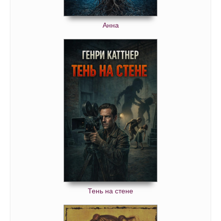
Анна
Тень на стене