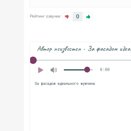
0
Рейтинг озвучки:
Автор неизвестен - За фасадом иде
0:00
За фасадом идеального мужчины