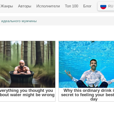
Жанры
Авторы
Исполнители
Топ 100
Блог
RU
 идеального мужчины