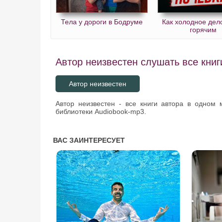
Тела у дороги в Бодруме
Как холодное дел
горячим
Автор неизвестен слушать все книг
Автор неизвестен
Автор неизвестен - все книги автора в одном
библиотеки Audiobook-mp3.