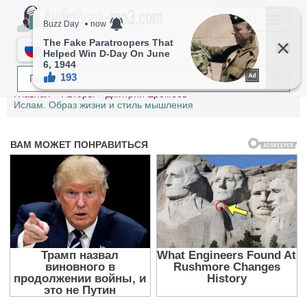
МЕНЮ
RU
Главная
Авторы
Дмитрий Еремеев
Ислам. Образ жизни и стиль мышления