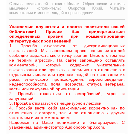
Отзывы слушателей о книге Ислам. Образ жизни и стиль
мышления, исполнитель: Оборотов Юрий. Читайте
комментарии и мнения людей о произведении.
Уважаемые слушатели и просто посетители нашей
библиотеки! Просим Вас придерживаться
определенных правил при комментировании
литературных произведений.
1. Просьба отказаться от дискриминационных
высказываний. Мы защищаем право наших читателей
свободно выражать свою точку зрения. Вместе с тем мы
не терпим агрессии. На сайте запрещено оставлять
комментарий, который содержит унизительные
высказывания или призывы к насилию по отношению к
отдельным лицам или группам людей на основании их
расы, этнического происхождения, вероисповедания,
недееспособности, пола, возраста, статуса ветерана,
касты или сексуальной ориентации.
2. Просьба отказаться от оскорблений, угроз и
запугиваний.
3. Просьба отказаться от нецензурной лексики.
4. Просьба вести себя максимально корректно как по
отношению к авторам, так и по отношению к другим
читателям и их комментариям.
Надеемся на Ваше понимание и благоразумие. С
уважением, администратор Audiobook-mp3.com.