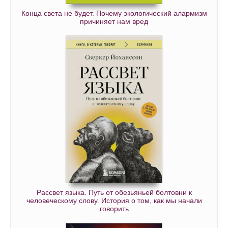
52
Конца света не будет. Почему экологический алармизм
причиняет нам вред
53
54
55
56
57
58
Рассвет языка. Путь от обезьяньей болтовни к
человеческому слову. История о том, как мы начали
говорить