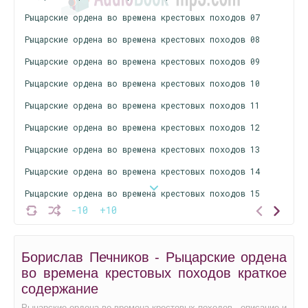
Рыцарские ордена во времена крестовых походов 07
Рыцарские ордена во времена крестовых походов 08
Рыцарские ордена во времена крестовых походов 09
Рыцарские ордена во времена крестовых походов 10
Рыцарские ордена во времена крестовых походов 11
Рыцарские ордена во времена крестовых походов 12
Рыцарские ордена во времена крестовых походов 13
Рыцарские ордена во времена крестовых походов 14
Рыцарские ордена во времена крестовых походов 15
-10
+10
Рыцарские ордена во времена крестовых походов 16
Рыцарские ордена во времена крестовых походов 17
Борислав Печников - Рыцарские ордена
Рыцарские ордена во времена крестовых походов 18
во времена крестовых походов краткое
Рыцарские ордена во времена крестовых походов 19
содержание
Рыцарские ордена во времена крестовых походов - описание и