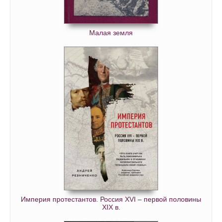
Малая земля
Империя протестантов. Россия XVI – первой половины
XIX в.