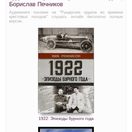
Борислав Печников
Аудиокниги похожие на "Рыцарские ордена во времена
крестовых походов" слушать онлайн бесплатно полные
версии.
1922: Эпизоды бурного года