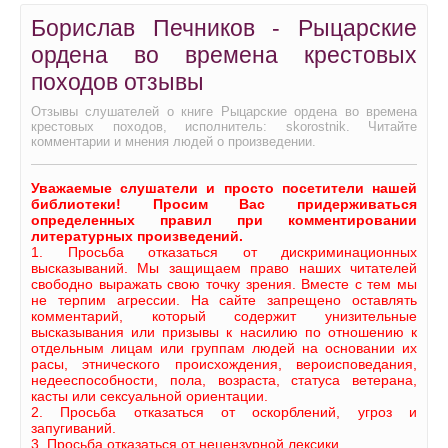
Борислав Печников - Рыцарские
ордена во времена крестовых
походов отзывы
Отзывы слушателей о книге Рыцарские ордена во времена
крестовых походов, исполнитель: skorostnik. Читайте
комментарии и мнения людей о произведении.
Уважаемые слушатели и просто посетители нашей
библиотеки! Просим Вас придерживаться
определенных правил при комментировании
литературных произведений.
1. Просьба отказаться от дискриминационных
высказываний. Мы защищаем право наших читателей
свободно выражать свою точку зрения. Вместе с тем мы
не терпим агрессии. На сайте запрещено оставлять
комментарий, который содержит унизительные
высказывания или призывы к насилию по отношению к
отдельным лицам или группам людей на основании их
расы, этнического происхождения, вероисповедания,
недееспособности, пола, возраста, статуса ветерана,
касты или сексуальной ориентации.
2. Просьба отказаться от оскорблений, угроз и
запугиваний.
3. Просьба отказаться от нецензурной лексики.