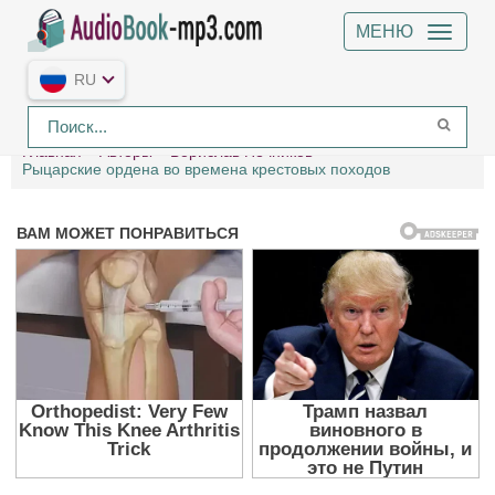
МЕНЮ
RU
Главная
Авторы
Борислав Печников
Рыцарские ордена во времена крестовых походов