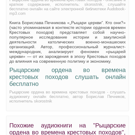
краткое содержание, исполнитель: skorostnik, слушайте
бесплатно онлайн на сайте электронной библиотеки Audobook-
mp3.com
Книга Борислава Печникова «„Рыцари церкви“. Кто они?»
(часто упоминаемая в контексте истории орденов времен
Крестовых походов) представляет собой научно-
популярное исследование истории и закулисной
деятельности католических военно-монашеских
организаций. Автор, профессиональный журналист-
международник, анализирует феномен «рыцарей
церкви» — от их зарождения в эпоху Крестовых походов
до влияния на современную политику и экономику.
Рыцарские ордена во времена
крестовых походов слушать онлайн
бесплатно
Рыцарские ордена во времена крестовых походов - слушать
аудиокнигу онлайн бесплатно, автор Борислав Печников,
исполнитель skorostnik
Похожие аудиокниги на "Рыцарские
ордена во времена крестовых походов",