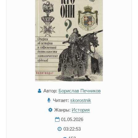
Автор:
Борислав Печников
Читает:
skorostnik
Жанры:
История
01.05.2026
03:22:53