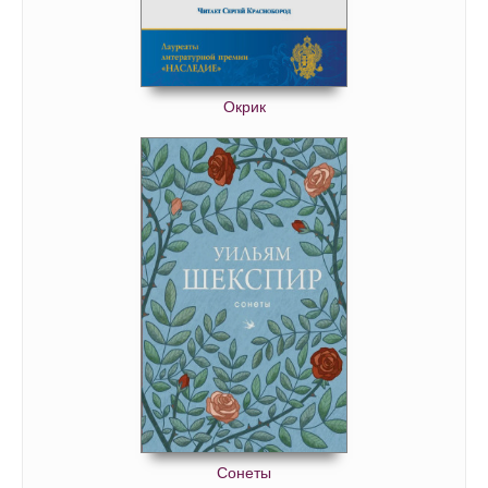
Окрик
Сонеты