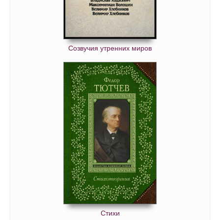
Созвучия утренних миров
Стихи