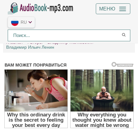
МЕНЮ
RU
Главная
Авторы
Владимир Маяковский
Владимир Ильич Ленин