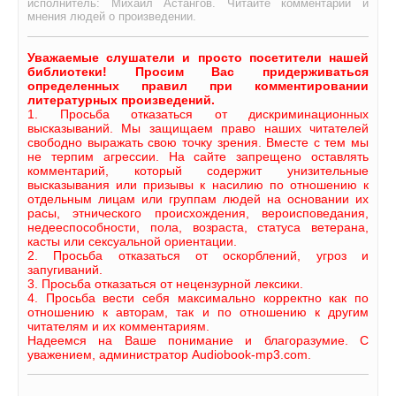
исполнитель: Михаил Астангов. Читайте комментарии и
мнения людей о произведении.
Уважаемые слушатели и просто посетители нашей
библиотеки! Просим Вас придерживаться
определенных правил при комментировании
литературных произведений.
1. Просьба отказаться от дискриминационных
высказываний. Мы защищаем право наших читателей
свободно выражать свою точку зрения. Вместе с тем мы
не терпим агрессии. На сайте запрещено оставлять
комментарий, который содержит унизительные
высказывания или призывы к насилию по отношению к
отдельным лицам или группам людей на основании их
расы, этнического происхождения, вероисповедания,
недееспособности, пола, возраста, статуса ветерана,
касты или сексуальной ориентации.
2. Просьба отказаться от оскорблений, угроз и
запугиваний.
3. Просьба отказаться от нецензурной лексики.
4. Просьба вести себя максимально корректно как по
отношению к авторам, так и по отношению к другим
читателям и их комментариям.
Надеемся на Ваше понимание и благоразумие. С
уважением, администратор Audiobook-mp3.com.