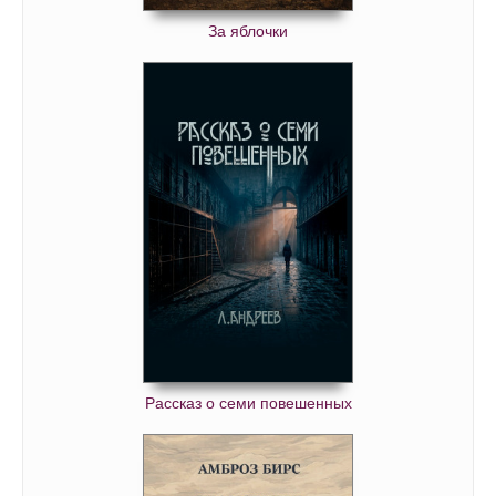
За яблочки
Рассказ о семи повешенных