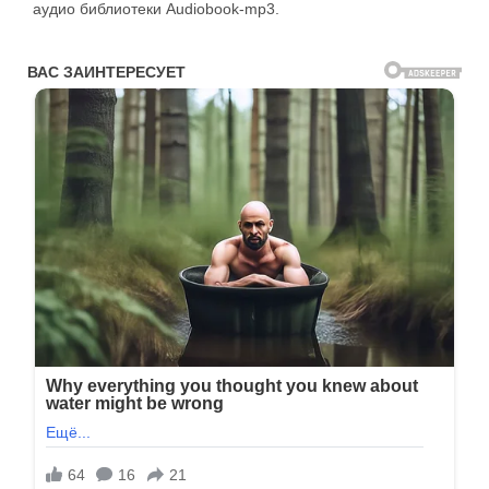
аудио библиотеки Audiobook-mp3.