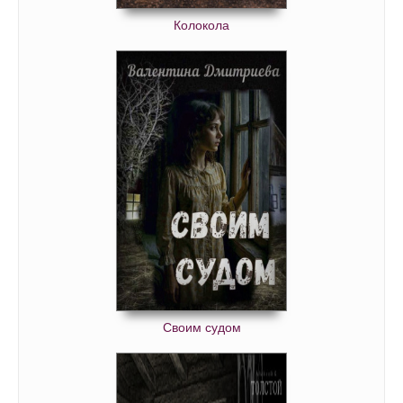
Коломба 54
Колокола
Коломба 55
Коломба 56
Коломба 57
Коломба 58
Коломба 59
Коломба 60
Коломба 61
Коломба 62
Коломба 63
Коломба 64
Своим судом
Коломба 65