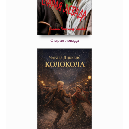
Коломба 40
Коломба 41
Коломба 42
Коломба 43
Старая левада
Коломба 44
Коломба 45
Коломба 46
Коломба 47
Коломба 48
Коломба 49
Коломба 50
Коломба 51
Коломба 52
Коломба 53