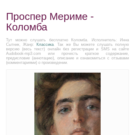
Проспер Мериме -
Коломба
Тут можно слушать бесплатно Коломба. Исполнитель: Инна
Сытник, Жанр:
Классика
. Так же Вы можете слушать полную
версию (весь текст) онлайн без регистрации и SMS на сайте
Audobook-mp3.com или прочесть краткое содержание,
предисловие (аннотацию), описание и ознакомиться с отзывами
(комментариями) о произведении.