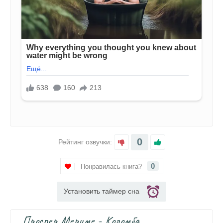
0
Рейтинг озвучки:
0
Понравилась книга?
Установить таймер сна
Проспер Мериме - Коломба