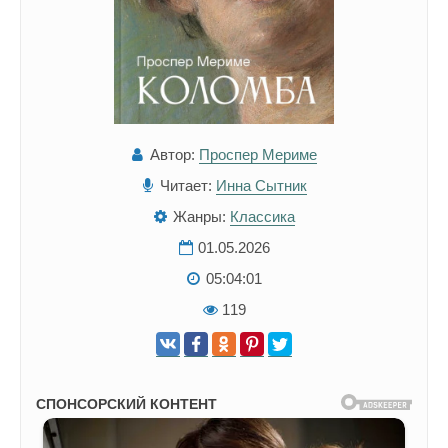
Автор:
Проспер Мериме
Читает:
Инна Сытник
Жанры:
Классика
01.05.2026
05:04:01
119