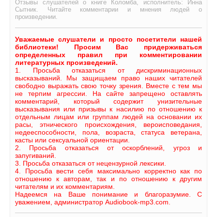
Отзывы слушателей о книге Коломба, исполнитель: Инна
Сытник. Читайте комментарии и мнения людей о
произведении.
Уважаемые слушатели и просто посетители нашей
библиотеки! Просим Вас придерживаться
определенных правил при комментировании
литературных произведений.
1. Просьба отказаться от дискриминационных
высказываний. Мы защищаем право наших читателей
свободно выражать свою точку зрения. Вместе с тем мы
не терпим агрессии. На сайте запрещено оставлять
комментарий, который содержит унизительные
высказывания или призывы к насилию по отношению к
отдельным лицам или группам людей на основании их
расы, этнического происхождения, вероисповедания,
недееспособности, пола, возраста, статуса ветерана,
касты или сексуальной ориентации.
2. Просьба отказаться от оскорблений, угроз и
запугиваний.
3. Просьба отказаться от нецензурной лексики.
4. Просьба вести себя максимально корректно как по
отношению к авторам, так и по отношению к другим
читателям и их комментариям.
Надеемся на Ваше понимание и благоразумие. С
уважением, администратор Audiobook-mp3.com.