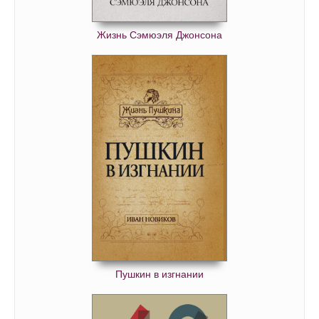
Жизнь Сэмюэля Джонсона
Пушкин в изгнании