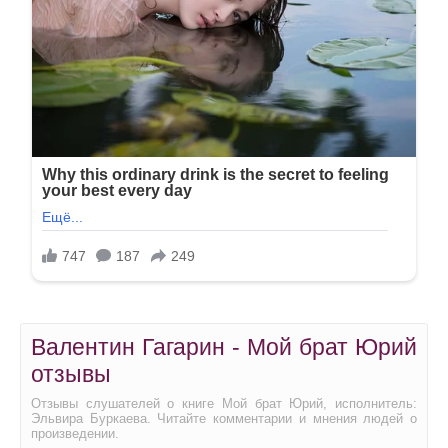
Валентин Гагарин - Мой брат Юрий
отзывы
Отзывы слушателей о книге Мой брат Юрий, исполнитель:
Эльвира Буркаева. Читайте комментарии и мнения людей о
произведении.