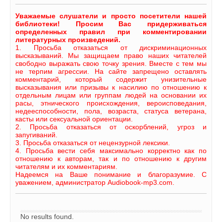
Уважаемые слушатели и просто посетители нашей
библиотеки! Просим Вас придерживаться
определенных правил при комментировании
литературных произведений.
1. Просьба отказаться от дискриминационных
высказываний. Мы защищаем право наших читателей
свободно выражать свою точку зрения. Вместе с тем мы
не терпим агрессии. На сайте запрещено оставлять
комментарий, который содержит унизительные
высказывания или призывы к насилию по отношению к
отдельным лицам или группам людей на основании их
расы, этнического происхождения, вероисповедания,
недееспособности, пола, возраста, статуса ветерана,
касты или сексуальной ориентации.
2. Просьба отказаться от оскорблений, угроз и
запугиваний.
3. Просьба отказаться от нецензурной лексики.
4. Просьба вести себя максимально корректно как по
отношению к авторам, так и по отношению к другим
читателям и их комментариям.
Надеемся на Ваше понимание и благоразумие. С
уважением, администратор Audiobook-mp3.com.
No results found.