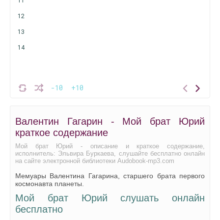
11
12
13
14
-10
+10
Валентин Гагарин - Мой брат Юрий
краткое содержание
Мой брат Юрий - описание и краткое содержание,
исполнитель: Эльвира Буркаева, слушайте бесплатно онлайн
на сайте электронной библиотеки Audobook-mp3.com
Мемуары Валентина Гагарина, старшего брата первого
космонавта планеты.
Мой брат Юрий слушать онлайн
бесплатно