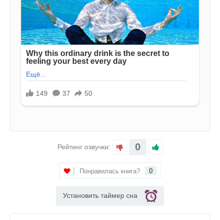
0
Рейтинг озвучки:
0
Понравилась книга?
Установить таймер сна