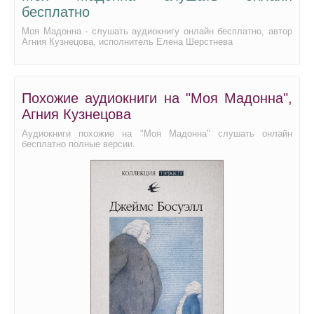
25
бесплатно
26
Моя Мадонна - слушать аудиокнигу онлайн бесплатно, автор
Агния Кузнецова, исполнитель Елена Шерстнева
27
28
Похожие аудиокниги на "Моя Мадонна",
Агния Кузнецова
Аудиокниги похожие на "Моя Мадонна" слушать онлайн
бесплатно полные версии.