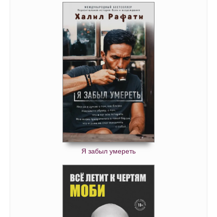
Я забыл умереть