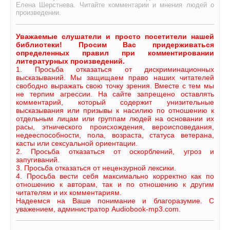
Елена Шерстнева. Читайте комментарии и мнения людей о
произведении.
Уважаемые слушатели и просто посетители нашей
библиотеки! Просим Вас придерживаться
определенных правил при комментировании
литературных произведений.
1. Просьба отказаться от дискриминационных
высказываний. Мы защищаем право наших читателей
свободно выражать свою точку зрения. Вместе с тем мы
не терпим агрессии. На сайте запрещено оставлять
комментарий, который содержит унизительные
высказывания или призывы к насилию по отношению к
отдельным лицам или группам людей на основании их
расы, этнического происхождения, вероисповедания,
недееспособности, пола, возраста, статуса ветерана,
касты или сексуальной ориентации.
2. Просьба отказаться от оскорблений, угроз и
запугиваний.
3. Просьба отказаться от нецензурной лексики.
4. Просьба вести себя максимально корректно как по
отношению к авторам, так и по отношению к другим
читателям и их комментариям.
Надеемся на Ваше понимание и благоразумие. С
уважением, администратор Audiobook-mp3.com.