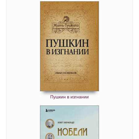
Пушкин в изгнании