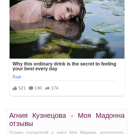
Агния Кузнецова - Моя Мадонна
отзывы
Отзывы слушателей о книге Моя Мадонна, исполнитель: