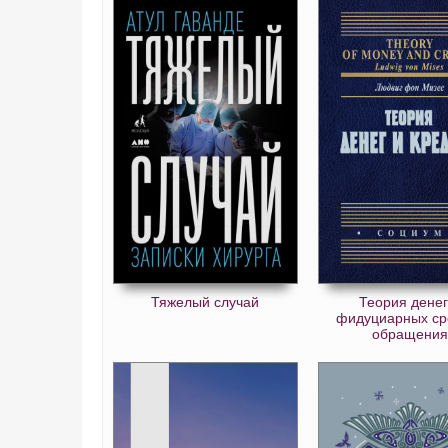
Тяжелый случай
Теория денег
фидуциарных ср
обращения