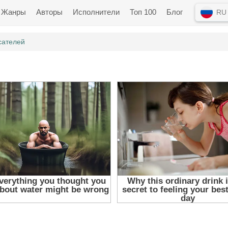
Жанры
Авторы
Исполнители
Топ 100
Блог
RU
сателей