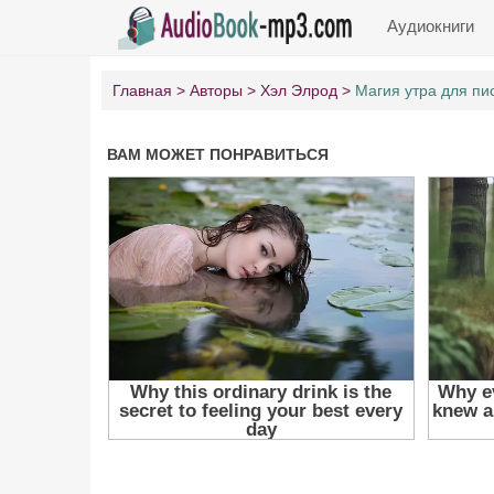
Аудиокниги
Главная
Авторы
Хэл Элрод
Магия утра для пи