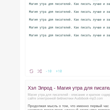
Магия утра для писателей. Как писать лучше и з
Магия утра для писателей. Как писать лучше и з
Магия утра для писателей. Как писать лучше и з
Магия утра для писателей. Как писать лучше и з
Магия утра для писателей. Как писать лучше и з
-10
+10
Хэл Элрод - Магия утра для писат
Магия утра для писателей - описание и краткое сод
сайте электронной библиотеки Audobook-mp3.com
Продолжая мысль о том, что именно первый час 
наглядно показывает: удачный старт утра помога