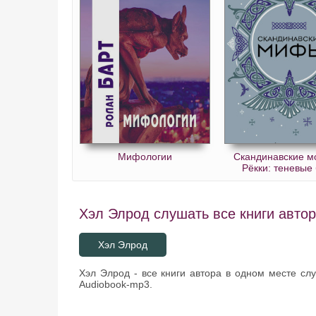
Мифологии
Скандинавские м
Рёкки: теневые
Хэл Элрод слушать все книги автор
Хэл Элрод
Хэл Элрод - все книги автора в одном месте сл
Audiobook-mp3.