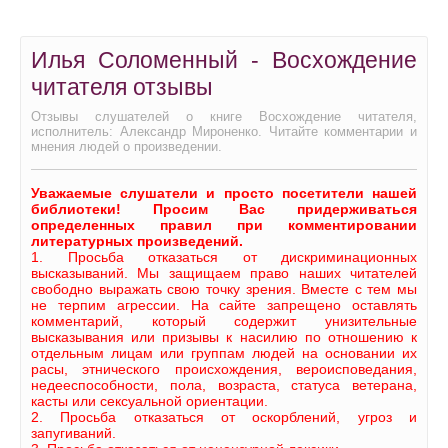
Илья Соломенный - Восхождение
читателя отзывы
Отзывы слушателей о книге Восхождение читателя,
исполнитель: Александр Мироненко. Читайте комментарии и
мнения людей о произведении.
Уважаемые слушатели и просто посетители нашей
библиотеки! Просим Вас придерживаться
определенных правил при комментировании
литературных произведений.
1. Просьба отказаться от дискриминационных
высказываний. Мы защищаем право наших читателей
свободно выражать свою точку зрения. Вместе с тем мы
не терпим агрессии. На сайте запрещено оставлять
комментарий, который содержит унизительные
высказывания или призывы к насилию по отношению к
отдельным лицам или группам людей на основании их
расы, этнического происхождения, вероисповедания,
недееспособности, пола, возраста, статуса ветерана,
касты или сексуальной ориентации.
2. Просьба отказаться от оскорблений, угроз и
запугиваний.