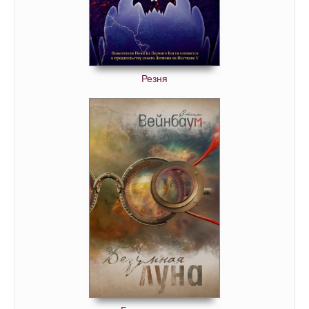
Резня