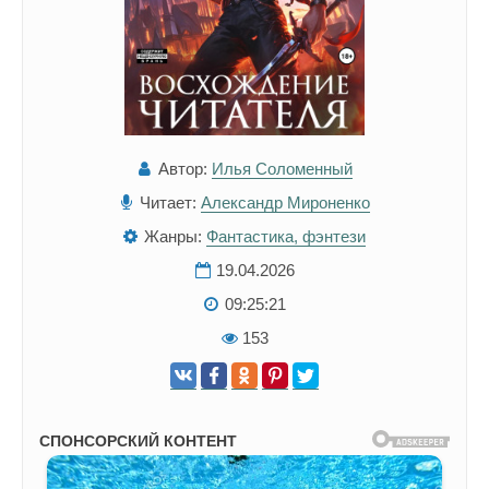
Автор:
Илья Соломенный
Читает:
Александр Мироненко
Жанры:
Фантастика, фэнтези
19.04.2026
09:25:21
153