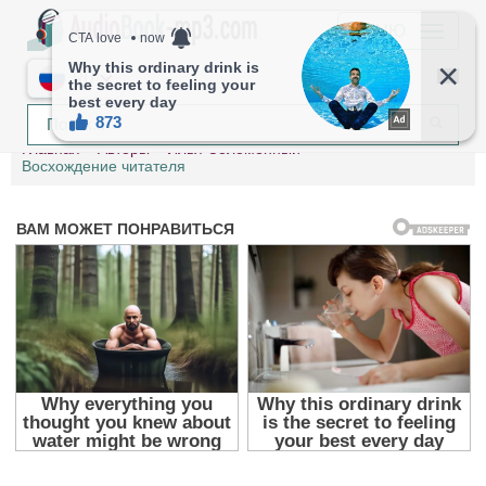
МЕНЮ
RU
Главная
Авторы
Илья Соломенный
Восхождение читателя