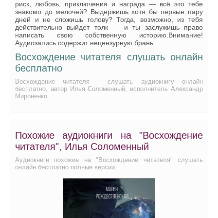
риск, любовь, приключения и награда — всё это тебе
знакомо до мелочей? Выдержишь хотя бы первые пару
дней и не сложишь голову? Тогда, возможно, из тебя
действительно выйдет толк — и ты заслужишь право
написать свою собственную историю.Внимание!
Аудиозапись содержит нецензурную брань
Восхождение читателя слушать онлайн
бесплатно
Восхождение читателя - слушать аудиокнигу онлайн
бесплатно, автор Илья Соломенный, исполнитель Александр
Мироненко
Похожие аудиокниги на "Восхождение
читателя", Илья Соломенный
Аудиокниги похожие на "Восхождение читателя" слушать
онлайн бесплатно полные версии.