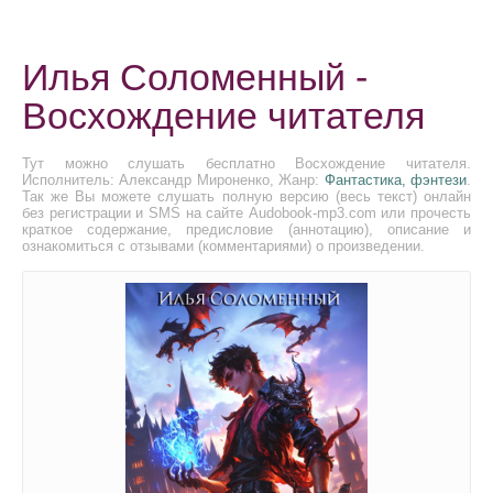
Илья Соломенный -
Восхождение читателя
Тут можно слушать бесплатно Восхождение читателя.
Исполнитель: Александр Мироненко, Жанр:
Фантастика, фэнтези
.
Так же Вы можете слушать полную версию (весь текст) онлайн
без регистрации и SMS на сайте Audobook-mp3.com или прочесть
краткое содержание, предисловие (аннотацию), описание и
ознакомиться с отзывами (комментариями) о произведении.