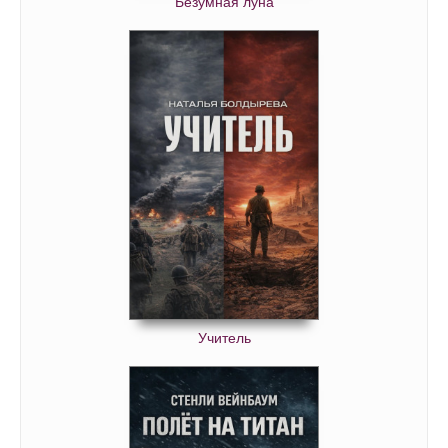
Безумная луна
Учитель