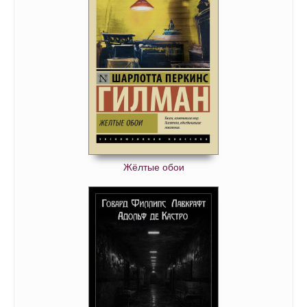
Жёлтые обои