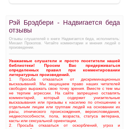
Рэй Брэдбери - Надвигается беда
отзывы
Отзывы слушателей о книге Надвигается беда, исполнитель:
Михаил Прокопов. Читайте комментарии и мнения людей о
произведении.
Уважаемые слушатели и просто посетители нашей
библиотеки! Просим Вас придерживаться
определенных правил при комментировании
литературных произведений.
1. Просьба отказаться от дискриминационных
высказываний. Мы защищаем право наших читателей
свободно выражать свою точку зрения. Вместе с тем мы
не терпим агрессии. На сайте запрещено оставлять
комментарий, который содержит унизительные
высказывания или призывы к насилию по отношению к
отдельным лицам или группам людей на основании их
расы, этнического происхождения, вероисповедания,
недееспособности, пола, возраста, статуса ветерана,
касты или сексуальной ориентации.
2. Просьба отказаться от оскорблений, угроз и