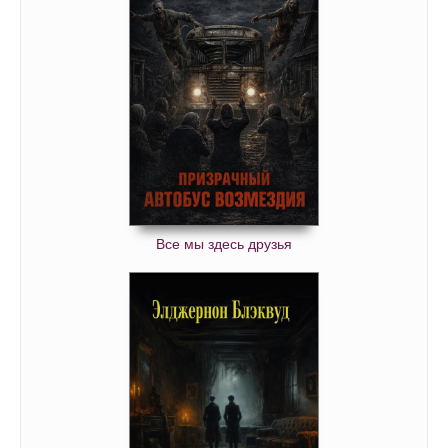
Надвигается беда 39
Надвигается беда 40
Надвигается беда 41
Надвигается беда 42
Надвигается беда 43
Надвигается беда 44
Надвигается беда 45
Надвигается беда 46
Все мы здесь друзья
Надвигается беда 47
Надвигается беда 48
Надвигается беда 49
Надвигается беда 50
Надвигается беда 51
Надвигается беда 52