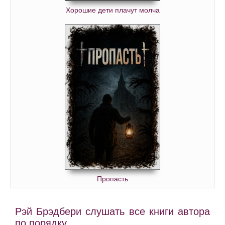
Хорошие дети плачут молча
Пропасть
Рэй Брэдбери слушать все книги автора
по порядку