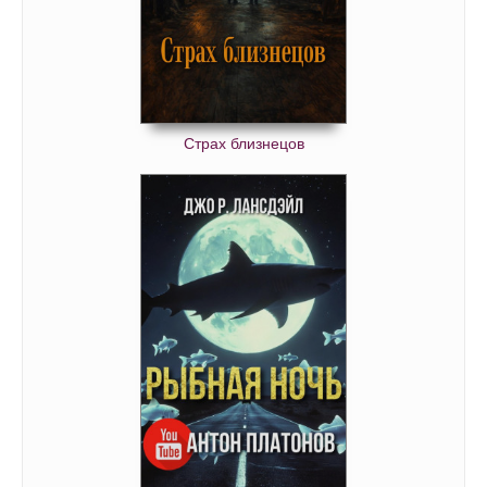
Надвигается беда 53
Надвигается беда 54
Надвигается беда 55
Страх близнецов