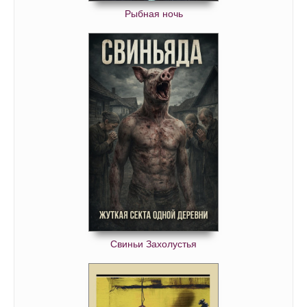
Рыбная ночь
Свиньи Захолустья