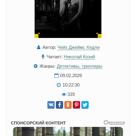
Автор:
Чейз Джеймс Хедли
Читает:
Николай Козий
Жанры:
Детективы, триллеры
09.02.2026
10:22:30
339