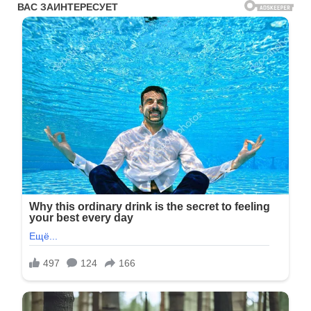
124
125