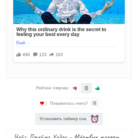
0
Рейтинг озвучки:
0
Понравилась книга?
Установить таймер сна
Чейз Джеймс Хедли - Мёртвые молчат