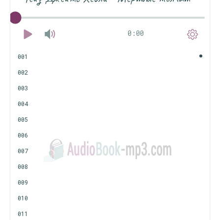
0:00
001
002
003
004
005
006
007
008
009
010
011