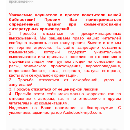
произведении.
Уважаемые слушатели и просто посетители нашей
библиотеки! Просим Вас придерживаться
определенных правил при комментировании
литературных произведений.
1. Просьба отказаться от дискриминационных
высказываний. Мы защищаем право наших читателей
свободно выражать свою точку зрения. Вместе с тем мы
не терпим агрессии. На сайте запрещено оставлять
комментарий, который содержит унизительные
высказывания или призывы к насилию по отношению к
отдельным лицам или группам людей на основании их
расы, этнического происхождения, вероисповедания,
недееспособности, пола, возраста, статуса ветерана,
касты или сексуальной ориентации.
2. Просьба отказаться от оскорблений, угроз и
запугиваний.
3. Просьба отказаться от нецензурной лексики.
4. Просьба вести себя максимально корректно как по
отношению к авторам, так и по отношению к другим
читателям и их комментариям.
Надеемся на Ваше понимание и благоразумие. С
уважением, администратор Audiobook-mp3.com.