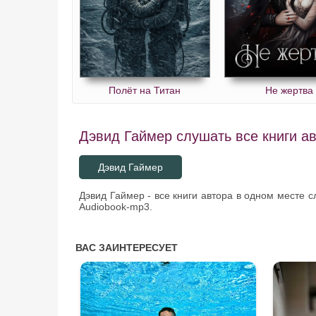
Полёт на Титан
Не жертва
Дэвид Гаймер слушать все книги ав
Дэвид Гаймер
Дэвид Гаймер - все книги автора в одном месте 
Audiobook-mp3.