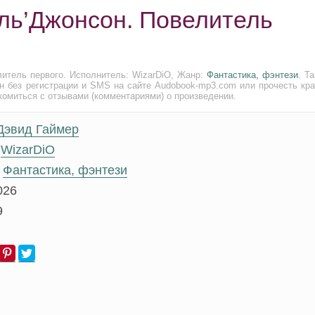
Эль’Джонсон. Повелитель
итель первого. Исполнитель: WizarDiO, Жанр:
Фантастика, фэнтези
. Т
н без регистрации и SMS на сайте Audobook-mp3.com или прочесть кра
комиться с отзывами (комментариями) о произведении.
Дэвид Гаймер
WizarDiO
Фантастика, фэнтези
026
9