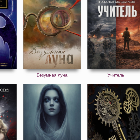
Безумная луна
Учитель