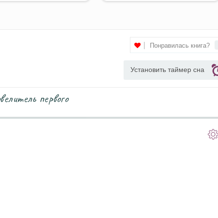
Понравилась книга?
Установить таймер сна
велитель первого