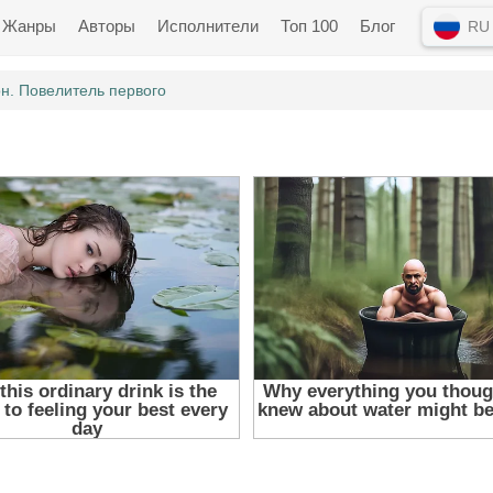
Жанры
Авторы
Исполнители
Топ 100
Блог
RU
н. Повелитель первого