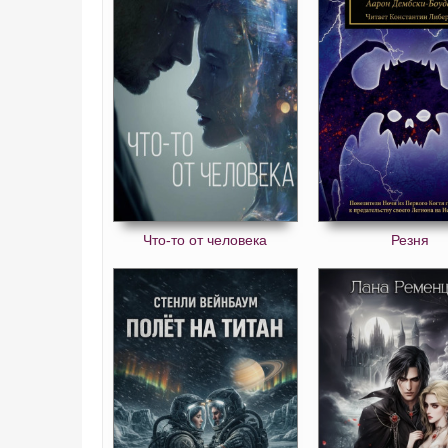
Что-то от человека
Резня