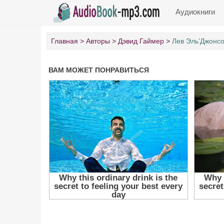
Аудиокниги
Главная
Авторы
Дэвид Гаймер
Лев Эль’Джонсо