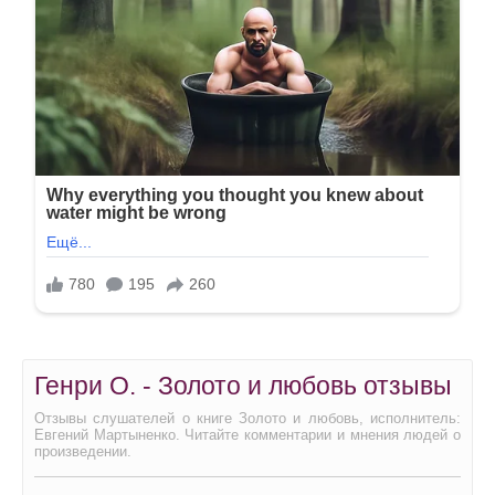
Генри О. - Золото и любовь отзывы
Отзывы слушателей о книге Золото и любовь, исполнитель:
Евгений Мартыненко. Читайте комментарии и мнения людей о
произведении.