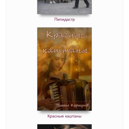
Пипидастр
Красные каштаны