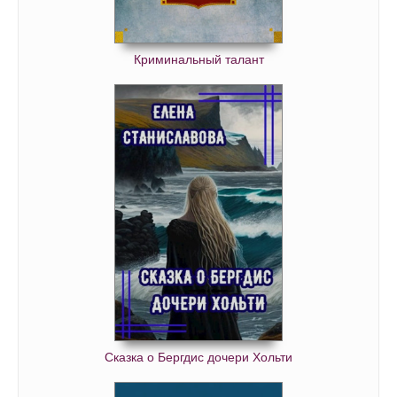
Криминальный талант
Сказка о Бергдис дочери Хольти