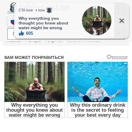
МЕНЮ
RU
Главная
Авторы
Генри О.
Золото и любовь