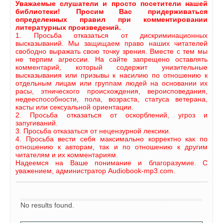
Уважаемые слушатели и просто посетители нашей
библиотеки! Просим Вас придерживаться
определенных правил при комментировании
литературных произведений.
1. Просьба отказаться от дискриминационных
высказываний. Мы защищаем право наших читателей
свободно выражать свою точку зрения. Вместе с тем мы
не терпим агрессии. На сайте запрещено оставлять
комментарий, который содержит унизительные
высказывания или призывы к насилию по отношению к
отдельным лицам или группам людей на основании их
расы, этнического происхождения, вероисповедания,
недееспособности, пола, возраста, статуса ветерана,
касты или сексуальной ориентации.
2. Просьба отказаться от оскорблений, угроз и
запугиваний.
3. Просьба отказаться от нецензурной лексики.
4. Просьба вести себя максимально корректно как по
отношению к авторам, так и по отношению к другим
читателям и их комментариям.
Надеемся на Ваше понимание и благоразумие. С
уважением, администратор Audiobook-mp3.com.
No results found.