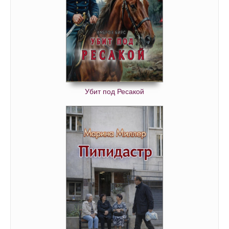
Убит под Ресакой