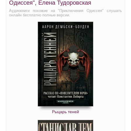
Одиссея", Елена Тудоровская
Аудиокниги похожие на "Приключения Одиссея" слушать
онлайн бесплатно полные версии.
Рыцарь теней