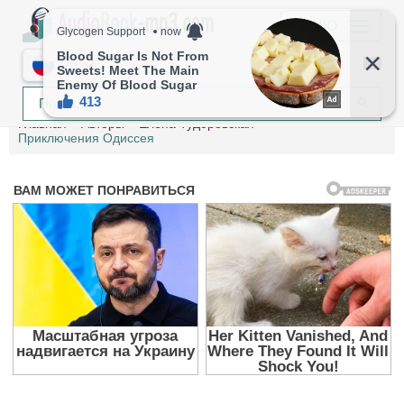
МЕНЮ
RU
Главная
Авторы
Елена Тудоровская
Приключения Одиссея