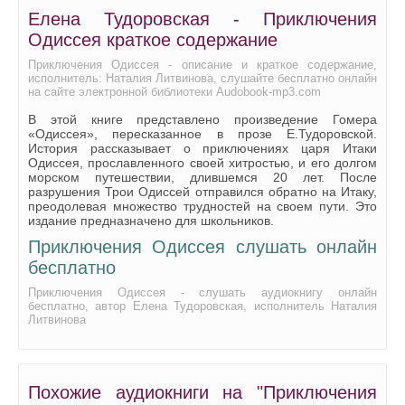
Елена Тудоровская - Приключения
Одиссея краткое содержание
Приключения Одиссея - описание и краткое содержание,
исполнитель: Наталия Литвинова, слушайте бесплатно онлайн
на сайте электронной библиотеки Audobook-mp3.com
В этой книге представлено произведение Гомера
«Одиссея», пересказанное в прозе Е.Тудоровской.
История рассказывает о приключениях царя Итаки
Одиссея, прославленного своей хитростью, и его долгом
морском путешествии, длившемся 20 лет. После
разрушения Трои Одиссей отправился обратно на Итаку,
преодолевая множество трудностей на своем пути. Это
издание предназначено для школьников.
Приключения Одиссея слушать онлайн
бесплатно
Приключения Одиссея - слушать аудиокнигу онлайн
бесплатно, автор Елена Тудоровская, исполнитель Наталия
Литвинова
Похожие аудиокниги на "Приключения