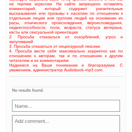
не терпим агрессии. На сайте запрещено оставлять
комментарий, который содержит унизительные
высказывания или призывы к насилию по отношению к
отдельным лицам или группам людей на основании их
расы, этнического происхождения, вероисповедания,
недееспособности, пола, возраста, статуса ветерана,
касты или сексуальной ориентации.
2. Просьба отказаться от оскорблений, угроз и
запугиваний.
3. Просьба отказаться от нецензурной лексики.
4. Просьба вести себя максимально корректно как по
отношению к авторам, так и по отношению к другим
читателям и их комментариям.
Надеемся на Ваше понимание и благоразумие. С
уважением, администратор Audiobook-mp3.com.
No results found.