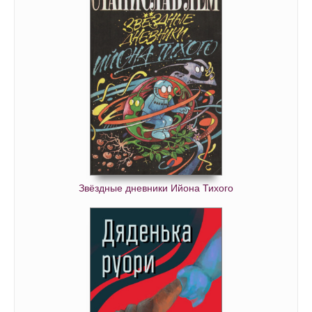
Звёздные дневники Ийона Тихого