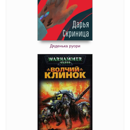
Дяденька руори