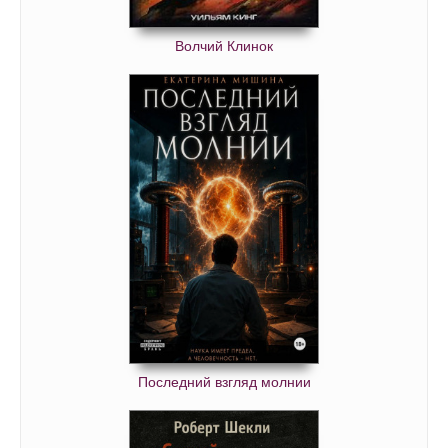
Волчий Клинок
Последний взгляд молнии