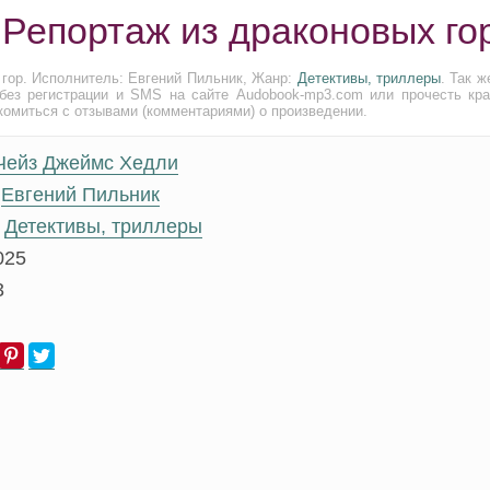
 Репортаж из драконовых го
 гор. Исполнитель: Евгений Пильник, Жанр:
Детективы, триллеры
. Так 
без регистрации и SMS на сайте Audobook-mp3.com или прочесть кра
комиться с отзывами (комментариями) о произведении.
Чейз Джеймс Хедли
Евгений Пильник
Детективы, триллеры
025
3