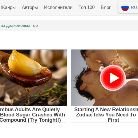
Жанры
Авторы
Исполнители
Топ 100
Блог
RU
 из драконовых гор