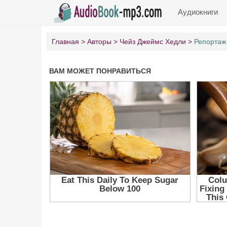
Аудиокниги
Главная
Авторы
Чейз Джеймс Хедли
Репортаж