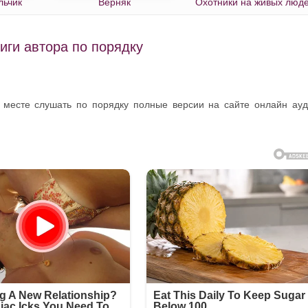
льчик
Верняк
Охотники на живых люд
иги автора по порядку
 месте слушать по порядку полные версии на сайте онлайн ау