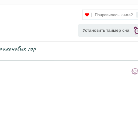
Понравилась книга?
Установить таймер сна
раконовых гор