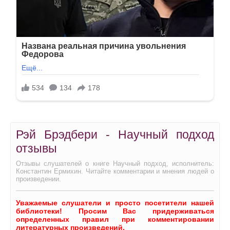
Рэй Брэдбери - Научный подход
отзывы
Отзывы слушателей о книге Научный подход, исполнитель:
Константин Ермихин. Читайте комментарии и мнения людей о
произведении.
Уважаемые слушатели и просто посетители нашей
библиотеки! Просим Вас придерживаться
определенных правил при комментировании
литературных произведений.