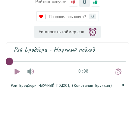
0
Рейтинг озвучки:
0
Понравилась книга?
Установить таймер сна
Рэй Брэдбери - Научный подход
0:00
Рэй Бредбери НАУЧНЫЙ ПОДХОД (Констанин Ермихин)