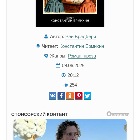
Автор:
Рэй Брэдбери
Читает:
Константин Ермихин
Жанры:
Роман, проза
09.06.2025
20:12
254