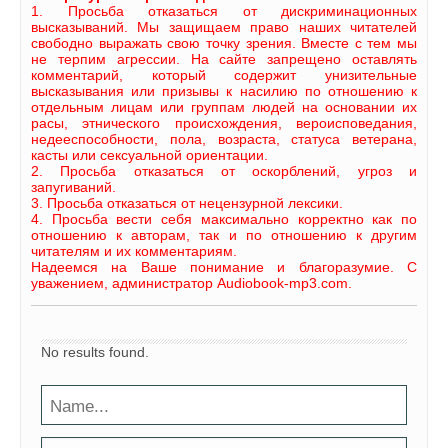
1. Просьба отказаться от дискриминационных
высказываний. Мы защищаем право наших читателей
свободно выражать свою точку зрения. Вместе с тем мы
не терпим агрессии. На сайте запрещено оставлять
комментарий, который содержит унизительные
высказывания или призывы к насилию по отношению к
отдельным лицам или группам людей на основании их
расы, этнического происхождения, вероисповедания,
недееспособности, пола, возраста, статуса ветерана,
касты или сексуальной ориентации.
2. Просьба отказаться от оскорблений, угроз и
запугиваний.
3. Просьба отказаться от нецензурной лексики.
4. Просьба вести себя максимально корректно как по
отношению к авторам, так и по отношению к другим
читателям и их комментариям.
Надеемся на Ваше понимание и благоразумие. С
уважением, администратор Audiobook-mp3.com.
No results found.