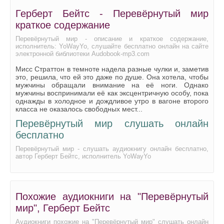
Герберт Бейтс - Перевёрнутый мир
краткое содержание
Перевёрнутый мир - описание и краткое содержание,
исполнитель: YoWayYo, слушайте бесплатно онлайн на сайте
электронной библиотеки Audobook-mp3.com
Мисс Страттон в темноте надела разные чулки и, заметив
это, решила, что ей это даже по душе. Она хотела, чтобы
мужчины обращали внимание на её ноги. Однако
мужчины воспринимали её как эксцентричную особу, пока
однажды в холодное и дождливое утро в вагоне второго
класса не оказалось свободных мест...
Перевёрнутый мир слушать онлайн
бесплатно
Перевёрнутый мир - слушать аудиокнигу онлайн бесплатно,
автор Герберт Бейтс, исполнитель YoWayYo
Похожие аудиокниги на "Перевёрнутый
мир", Герберт Бейтс
Аудиокниги похожие на "Перевёрнутый мир" слушать онлайн