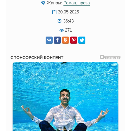
Жанры:
Роман, проза
30.05.2025
36:43
271