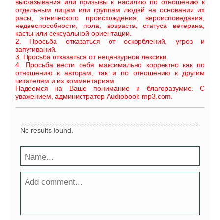
высказывания или призывы к насилию по отношению к
отдельным лицам или группам людей на основании их
расы, этнического происхождения, вероисповедания,
недееспособности, пола, возраста, статуса ветерана,
касты или сексуальной ориентации.
2. Просьба отказаться от оскорблений, угроз и
запугиваний.
3. Просьба отказаться от нецензурной лексики.
4. Просьба вести себя максимально корректно как по
отношению к авторам, так и по отношению к другим
читателям и их комментариям.
Надеемся на Ваше понимание и благоразумие. С
уважением, администратор Audiobook-mp3.com.
No results found.