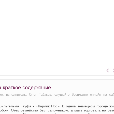
а краткое содержание
ие, исполнитель: Олег Табаков, слушайте бесплатно онлайн на са
 Вильгельма Гауфа - «Карлик Нос». В одном немецком городе жи
обом. Отец семейства был сапожником, а мать торговала на рын