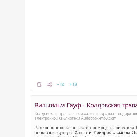
-10
+10
Вильгельм Гауф - Колдовская трав
Колдовская трава - описание и краткое содержан
электронной библиотеки Audobook-mp3.com
Радиопостановка по сказке немецкого писателя
небогатые супруги Ханна и Фридрих с сыном Як