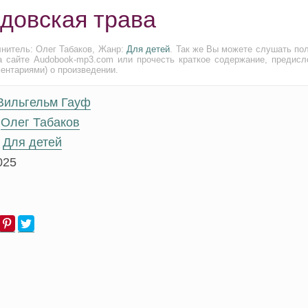
лдовская трава
лнитель: Олег Табаков, Жанр:
Для детей
. Так же Вы можете слушать по
а сайте Audobook-mp3.com или прочесть краткое содержание, предисл
ментариями) о произведении.
Вильгельм Гауф
Олег Табаков
Для детей
025