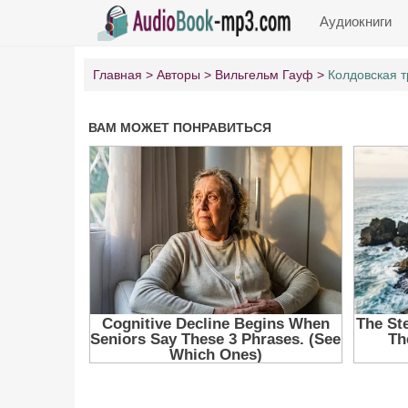
Аудиокниги
Главная
Авторы
Вильгельм Гауф
Колдовская т