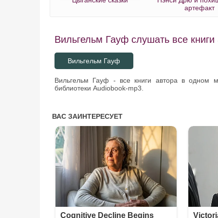
артефакт
Вильгельм Гауф слушать все книги 
Вильгельм Гауф
Вильгельм Гауф - все книги автора в одном 
библиотеки Audiobook-mp3.