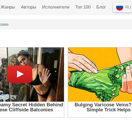
Жанры
Авторы
Исполнители
Топ 100
Блог
RU
рава