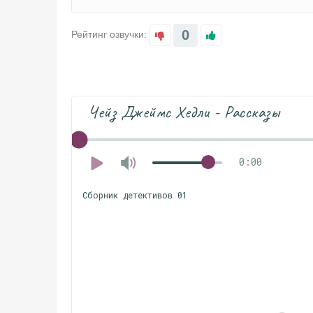
0
Рейтинг озвучки:
Чейз Джеймс Хедли - Рассказы
0:00
Сборник детективов 01