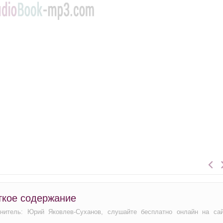
ткое содержание
лнитель: Юрий Яковлев-Суханов, слушайте бесплатно онлайн на са