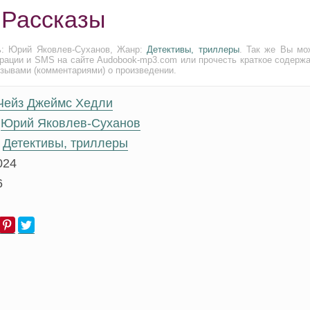
 Рассказы
ь: Юрий Яковлев-Суханов, Жанр:
Детективы, триллеры
. Так же Вы мо
трации и SMS на сайте Audobook-mp3.com или прочесть краткое содержа
тзывами (комментариями) о произведении.
Чейз Джеймс Хедли
Юрий Яковлев-Суханов
Детективы, триллеры
024
6