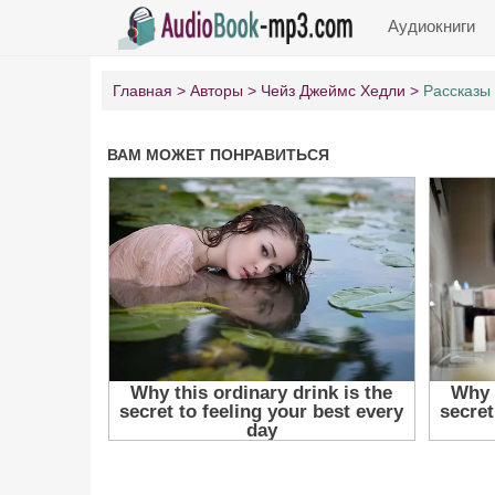
Аудиокниги
Главная
Авторы
Чейз Джеймс Хедли
Рассказы