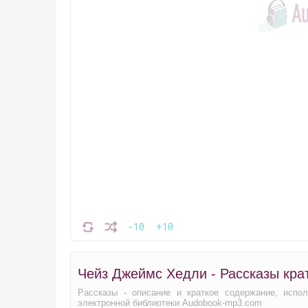
-10
+10
Чейз Джеймс Хедли - Рассказы кра
Рассказы - описание и краткое содержание, испо
электронной библиотеки Audobook-mp3.com