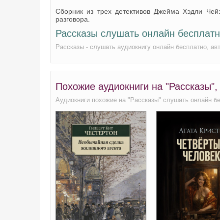
Сборник из трех детективов Джейма Хэдли Чейз
разговора.
Рассказы слушать онлайн бесплат
Рассказы - слушать аудиокнигу онлайн бесплатно, а
Похожие аудиокниги на "Рассказы"
Аудиокниги похожие на "Рассказы" слушать онлайн б