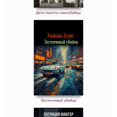
Дело юриста-самоубийцы
Застенчивый убийца