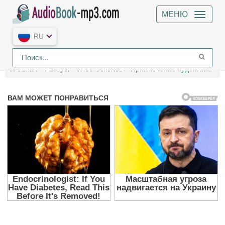
МЕНЮ
RU
Главная
Авторы
Глеб Соколов
Приключение художника