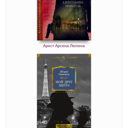
Арест Арсена Люпена