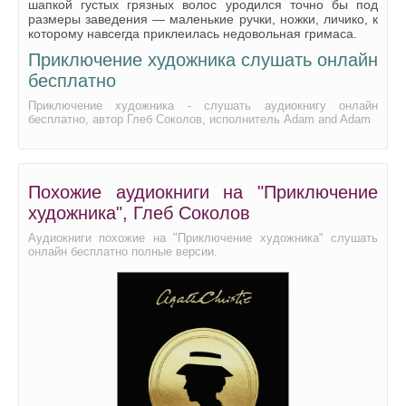
шапкой густых грязных волос уродился точно бы под
размеры заведения — маленькие ручки, ножки, личико, к
которому навсегда приклеилась недовольная гримаса.
Приключение художника слушать онлайн
бесплатно
Приключение художника - слушать аудиокнигу онлайн
бесплатно, автор Глеб Соколов, исполнитель Adam and Adam
Похожие аудиокниги на "Приключение
художника", Глеб Соколов
Аудиокниги похожие на "Приключение художника" слушать
онлайн бесплатно полные версии.