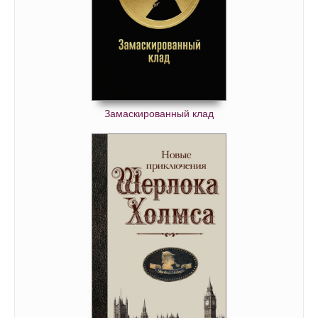
Замаскированный клад