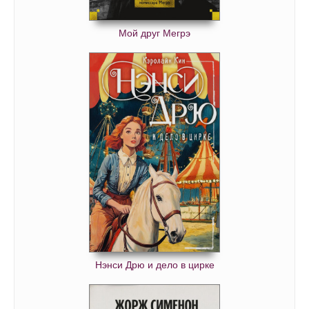
Мой друг Мегрэ
Нэнси Дрю и дело в цирке