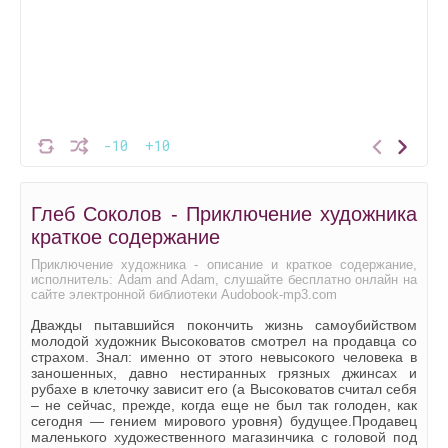
-10
+10
Глеб Соколов - Приключение художника
краткое содержание
Приключение художника - описание и краткое содержание,
исполнитель: Adam and Adam, слушайте бесплатно онлайн на
сайте электронной библиотеки Audobook-mp3.com
Дважды пытавшийся покончить жизнь самоубийством
молодой художник Высоковатов смотрел на продавца со
страхом. Знал: именно от этого невысокого человека в
заношенных, давно нестиранных грязных джинсах и
рубахе в клеточку зависит его (а Высоковатов считал себя
– не сейчас, прежде, когда еще не был так голоден, как
сегодня — гением мирового уровня) будущее.Продавец
маленького художественного магазинчика с головой под