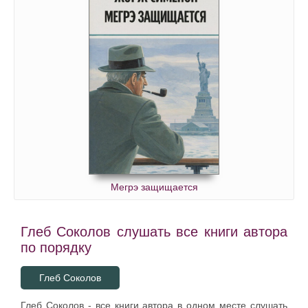
Мегрэ защищается
Глеб Соколов слушать все книги автора
по порядку
Глеб Соколов
Глеб Соколов - все книги автора в одном месте слушать