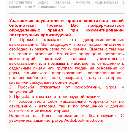
исполнитель: Борис Павлюков. Читайте комментарии и
мнения людей о произведении.
Уважаемые слушатели и просто посетители нашей
библиотеки! Просим Вас придерживаться
определенных правил при комментировании
литературных произведений.
1. Просьба отказаться от дискриминационных
высказываний. Мы защищаем право наших читателей
свободно выражать свою точку зрения. Вместе с тем мы
не терпим агрессии. На сайте запрещено оставлять
комментарий, который содержит унизительные
высказывания или призывы к насилию по отношению к
отдельным лицам или группам людей на основании их
расы, этнического происхождения, вероисповедания,
недееспособности, пола, возраста, статуса ветерана,
касты или сексуальной ориентации.
2. Просьба отказаться от оскорблений, угроз и
запугиваний.
3. Просьба отказаться от нецензурной лексики.
4. Просьба вести себя максимально корректно как по
отношению к авторам, так и по отношению к другим
читателям и их комментариям.
Надеемся на Ваше понимание и благоразумие. С
уважением, администратор Audiobook-mp3.com.