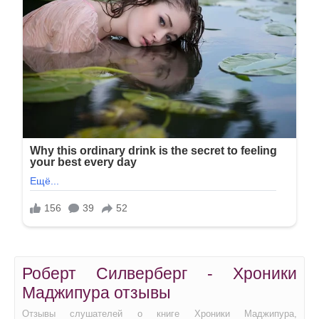
Роберт Силверберг - Хроники
Маджипура отзывы
Отзывы слушателей о книге Хроники Маджипура,