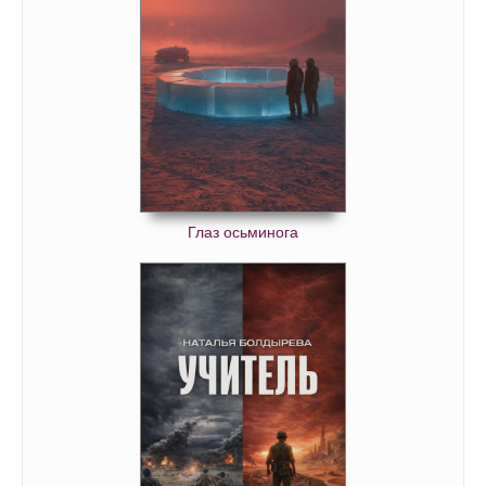
Глаз осьминога