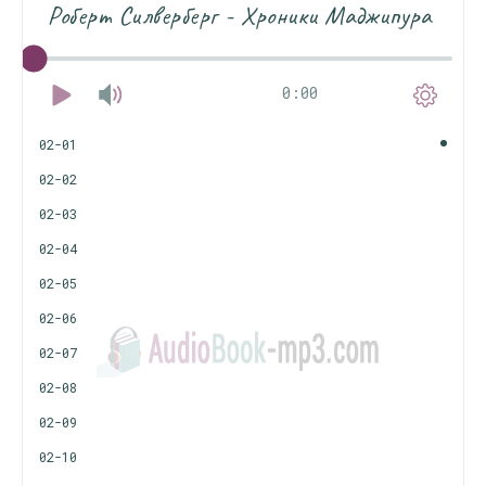
Роберт Силверберг - Хроники Маджипура
0:00
02-01
02-02
02-03
02-04
02-05
02-06
02-07
02-08
02-09
02-10