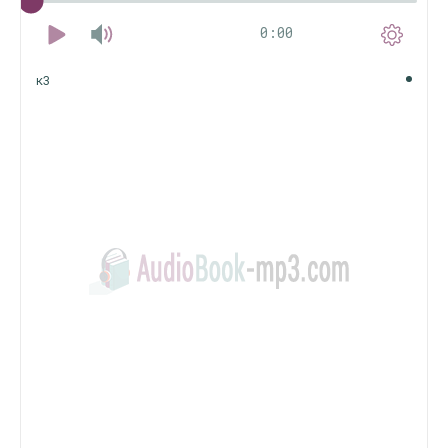
0:00
к3