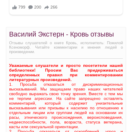
Василий Экстерн - Кровь отзывы
Отзывы слушателей о книге Кровь, исполнитель: Пожилой
Ксеноморф. Читайте комментарии и мнения людей о
произведении.
Уважаемые слушатели и просто посетители нашей
библиотеки! Просим Вас придерживаться
определенных правил при комментировании
литературных произведений.
1. Просьба отказаться от дискриминационных
высказываний. Мы защищаем право наших читателей
свободно выражать свою точку зрения. Вместе с тем мы
не терпим агрессии. На сайте запрещено оставлять
комментарий, который содержит унизительные
высказывания или призывы к насилию по отношению к
отдельным лицам или группам людей на основании их
расы, этнического происхождения, вероисповедания,
недееспособности, пола, возраста, статуса ветерана,
касты или сексуальной ориентации.
2. Просьба отказаться от оскорблений, угроз и