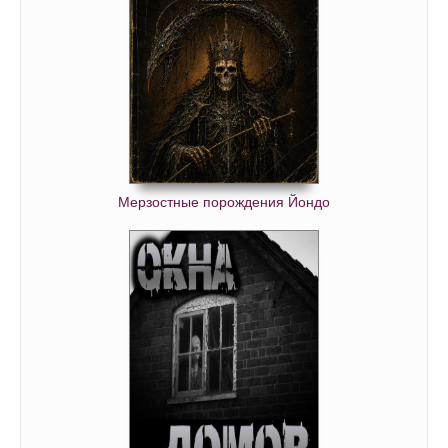
Мерзостные порождения Йондо