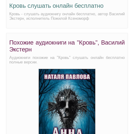
Кровь слушать онлайн бесплатно
Кровь - слушать аудиокнигу онлайн бесплатно, автор Василий
Экстерн, исполнитель Пожилой Ксеноморф
Похожие аудиокниги на "Кровь", Василий
Экстерн
Аудиокниги похожие на "Кровь" слушать онлайн бесплатно
полные версии.