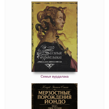
Семья вурдалака