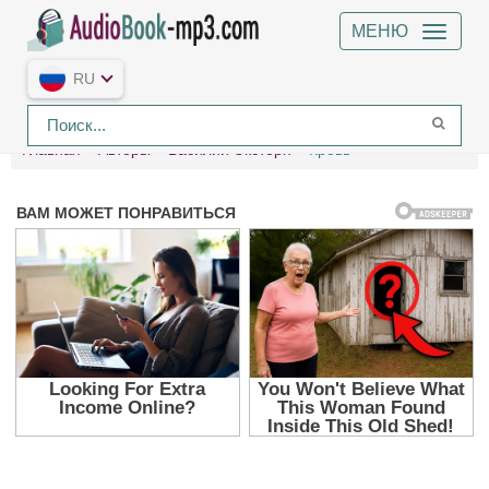
МЕНЮ
RU
Главная
Авторы
Василий Экстерн
Кровь