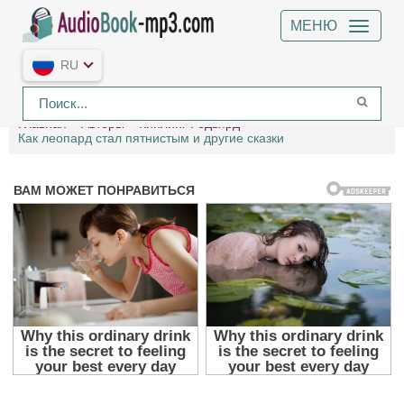
МЕНЮ
RU
Главная
Авторы
Киплинг Редьярд
Как леопард стал пятнистым и другие сказки