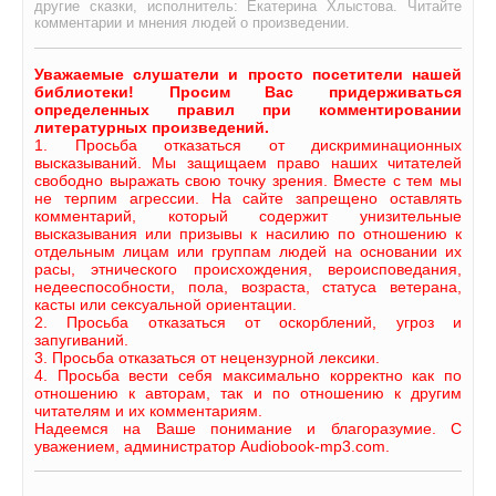
другие сказки, исполнитель: Екатерина Хлыстова. Читайте
комментарии и мнения людей о произведении.
Уважаемые слушатели и просто посетители нашей
библиотеки! Просим Вас придерживаться
определенных правил при комментировании
литературных произведений.
1. Просьба отказаться от дискриминационных
высказываний. Мы защищаем право наших читателей
свободно выражать свою точку зрения. Вместе с тем мы
не терпим агрессии. На сайте запрещено оставлять
комментарий, который содержит унизительные
высказывания или призывы к насилию по отношению к
отдельным лицам или группам людей на основании их
расы, этнического происхождения, вероисповедания,
недееспособности, пола, возраста, статуса ветерана,
касты или сексуальной ориентации.
2. Просьба отказаться от оскорблений, угроз и
запугиваний.
3. Просьба отказаться от нецензурной лексики.
4. Просьба вести себя максимально корректно как по
отношению к авторам, так и по отношению к другим
читателям и их комментариям.
Надеемся на Ваше понимание и благоразумие. С
уважением, администратор Audiobook-mp3.com.