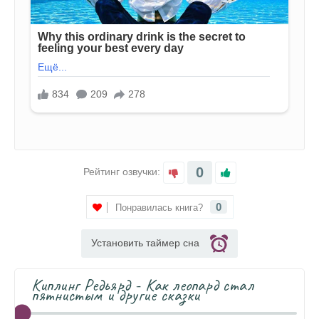
0
Рейтинг озвучки:
0
Понравилась книга?
Установить таймер сна
Киплинг Редьярд - Как леопард стал
пятнистым и другие сказки