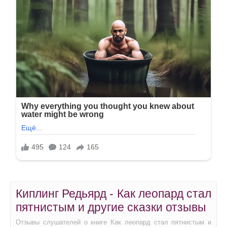
Киплинг Редьярд - Как леопард стал
пятнистым и другие сказки отзывы
Отзывы слушателей о книге Как леопард стал пятнистым и