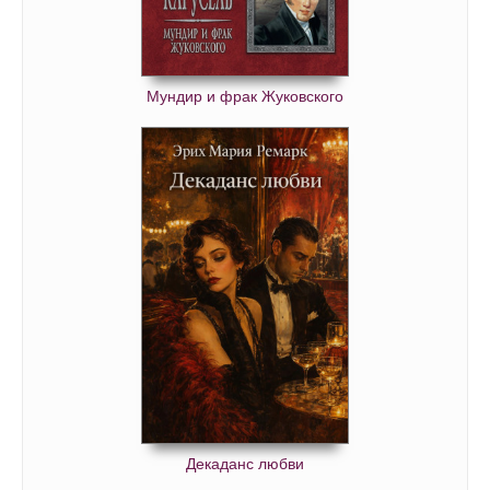
Мундир и фрак Жуковского
Декаданс любви