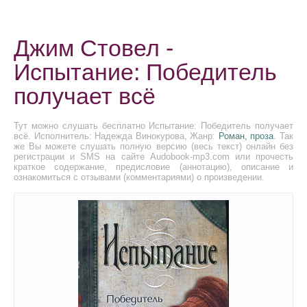
Джим Стовел -
Испытание: Победитель
получает всё
Тут можно слушать бесплатно Испытание: Победитель получает
всё. Исполнитель: Надежда Винокурова, Жанр:
Роман, проза
. Так
же Вы можете слушать полную версию (весь текст) онлайн без
регистрации и SMS на сайте Audobook-mp3.com или прочесть
краткое содержание, предисловие (аннотацию), описание и
ознакомиться с отзывами (комментариями) о произведении.