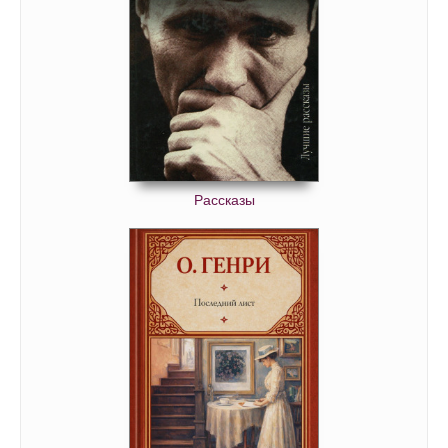
Pobeditel_Poluchaet_vse_39
Pobeditel_Poluchaet_vse_40
Pobeditel_Poluchaet_vse_41
Pobeditel_Poluchaet_vse_42
Pobeditel_Poluchaet_vse_43
Pobeditel_Poluchaet_vse_44
Рассказы