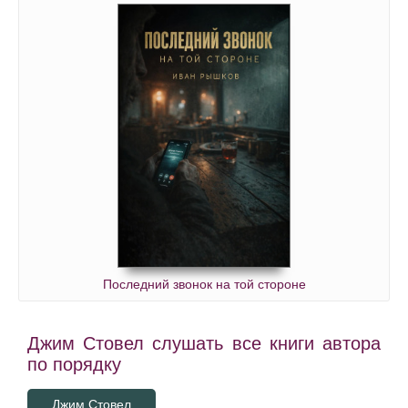
Последний звонок на той стороне
Джим Стовел слушать все книги автора
по порядку
Джим Стовел