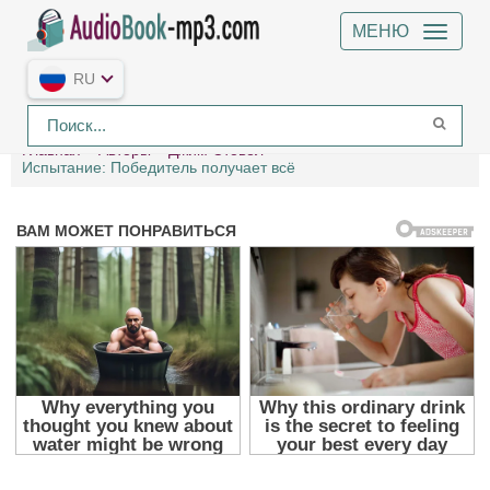
МЕНЮ
RU
Главная
Авторы
Джим Стовел
Испытание: Победитель получает всё