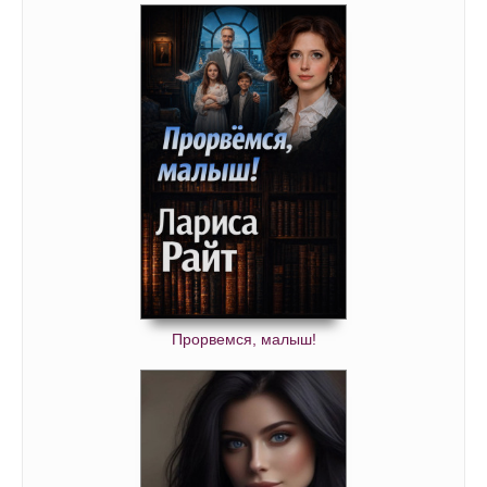
Прорвемся, малыш!