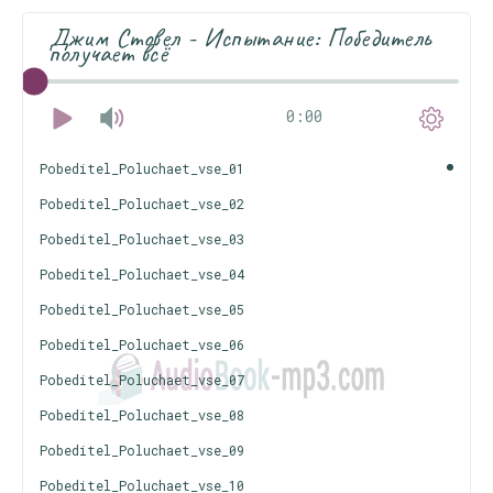
Джим Стовел - Испытание: Победитель
получает всё
0:00
Pobeditel_Poluchaet_vse_01
Pobeditel_Poluchaet_vse_02
Pobeditel_Poluchaet_vse_03
Pobeditel_Poluchaet_vse_04
Pobeditel_Poluchaet_vse_05
Pobeditel_Poluchaet_vse_06
Pobeditel_Poluchaet_vse_07
Pobeditel_Poluchaet_vse_08
Pobeditel_Poluchaet_vse_09
Pobeditel_Poluchaet_vse_10