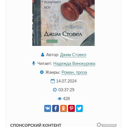
Автор:
Джим Стовел
Читает:
Надежда Винокурова
Жанры:
Роман, проза
14.07.2024
03:37:29
428