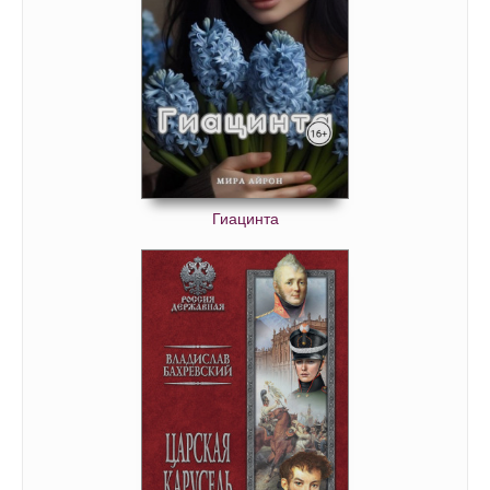
Гиацинта