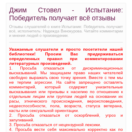
Джим Стовел - Испытание:
Победитель получает всё отзывы
Отзывы слушателей о книге Испытание: Победитель получает
всё, исполнитель: Надежда Винокурова. Читайте комментарии
и мнения людей о произведении.
Уважаемые слушатели и просто посетители нашей
библиотеки! Просим Вас придерживаться
определенных правил при комментировании
литературных произведений.
1. Просьба отказаться от дискриминационных
высказываний. Мы защищаем право наших читателей
свободно выражать свою точку зрения. Вместе с тем мы
не терпим агрессии. На сайте запрещено оставлять
комментарий, который содержит унизительные
высказывания или призывы к насилию по отношению к
отдельным лицам или группам людей на основании их
расы, этнического происхождения, вероисповедания,
недееспособности, пола, возраста, статуса ветерана,
касты или сексуальной ориентации.
2. Просьба отказаться от оскорблений, угроз и
запугиваний.
3. Просьба отказаться от нецензурной лексики.
4. Просьба вести себя максимально корректно как по