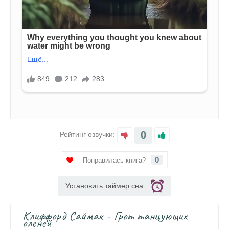
0
Рейтинг озвучки:
0
Понравилась книга?
Установить таймер сна
Клиффорд Саймак - Грот танцующих
оленей