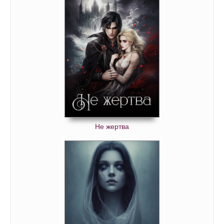
Не жертва