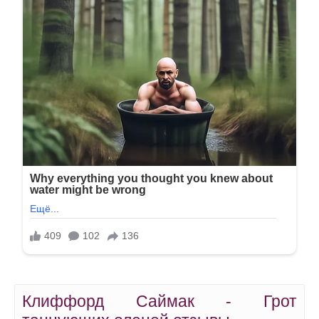
Клиффорд Саймак - Грот