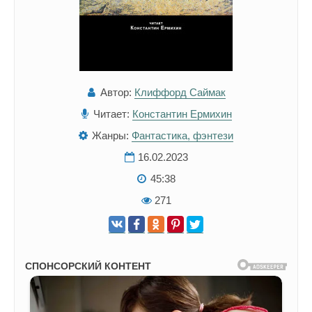
Автор:
Клиффорд Саймак
Читает:
Константин Ермихин
Жанры:
Фантастика, фэнтези
16.02.2023
45:38
271