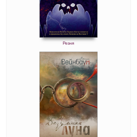
Резня