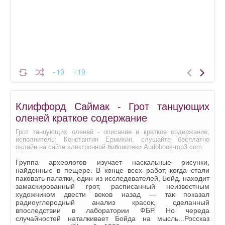
-10
+10
Клиффорд Саймак - Грот танцующих
оленей краткое содержание
Грот танцующих оленей - описание и краткое содержание,
исполнитель: Константин Ермихин, слушайте бесплатно
онлайн на сайте электронной библиотеки Audobook-mp3.com
Группа археологов изучает наскальные рисунки,
найденные в пещере. В конце всех работ, когда стали
паковать палатки, один из исследователей, Бойд, находит
замаскированный грот, расписанный неизвестным
художником двести веков назад — так показал
радиоуглеродный анализ красок, сделанный
впоследствии в лаборатории ФБР. Но череда
случайностей наталкивает Бойда на мысль...Россказ