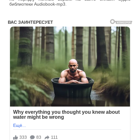
библиотеки Audiobook-mp3.