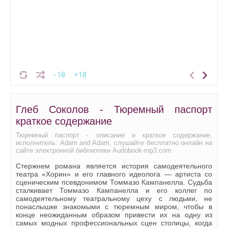
-10
+10
Глеб Соколов - Тюремный паспорт
краткое содержание
Тюремный паспорт - описание и краткое содержание,
исполнитель: Adam and Adam, слушайте бесплатно онлайн на
сайте электронной библиотеки Audobook-mp3.com
Стержнем романа является история самодеятельного
театра «Хорин» и его главного идеолога — артиста со
сценическим псевдонимом Томмазо Кампанелла. Судьба
сталкивает Томмазо Кампанелла и его коллег по
самодеятельному театральному цеху с людьми, не
понаслышке знакомыми с тюремным миром, чтобы в
конце неожиданным образом привести их на одну из
самых модных профессиональных сцен столицы, когда