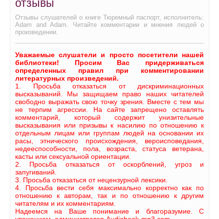
отзывы
Отзывы слушателей о книге Тюремный паспорт, исполнитель:
Adam and Adam. Читайте комментарии и мнения людей о
произведении.
Уважаемые слушатели и просто посетители нашей
библиотеки! Просим Вас придерживаться
определенных правил при комментировании
литературных произведений.
1. Просьба отказаться от дискриминационных
высказываний. Мы защищаем право наших читателей
свободно выражать свою точку зрения. Вместе с тем мы
не терпим агрессии. На сайте запрещено оставлять
комментарий, который содержит унизительные
высказывания или призывы к насилию по отношению к
отдельным лицам или группам людей на основании их
расы, этнического происхождения, вероисповедания,
недееспособности, пола, возраста, статуса ветерана,
касты или сексуальной ориентации.
2. Просьба отказаться от оскорблений, угроз и
запугиваний.
3. Просьба отказаться от нецензурной лексики.
4. Просьба вести себя максимально корректно как по
отношению к авторам, так и по отношению к другим
читателям и их комментариям.
Надеемся на Ваше понимание и благоразумие. С
уважением, администратор Audiobook-mp3.com.