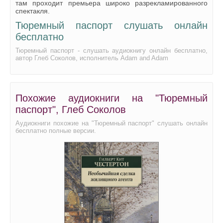
там проходит премьера широко разрекламированного
спектакля.
Тюремный паспорт слушать онлайн
бесплатно
Тюремный паспорт - слушать аудиокнигу онлайн бесплатно,
автор Глеб Соколов, исполнитель Adam and Adam
Похожие аудиокниги на "Тюремный
паспорт", Глеб Соколов
Аудиокниги похожие на "Тюремный паспорт" слушать онлайн
бесплатно полные версии.