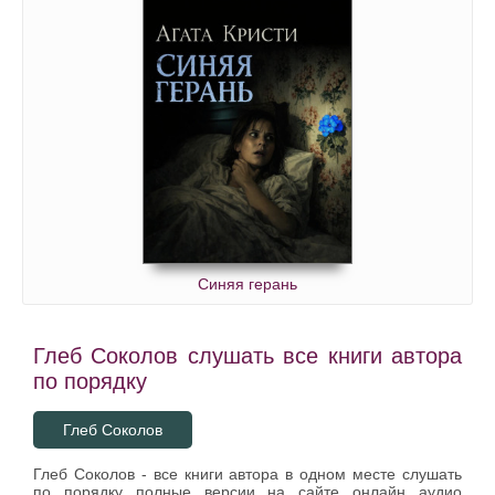
Синяя герань
Глеб Соколов слушать все книги автора
по порядку
Глеб Соколов
Глеб Соколов - все книги автора в одном месте слушать
по порядку полные версии на сайте онлайн аудио