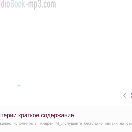
перии краткое содержание
жание, исполнитель: Андрей М_, слушайте бесплатно онлайн на са