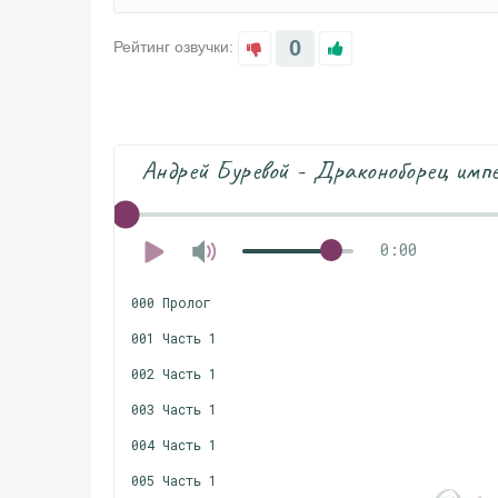
0
Рейтинг озвучки:
Андрей Буревой - Драконоборец имп
0:00
000 Пролог
001 Часть 1
002 Часть 1
003 Часть 1
004 Часть 1
005 Часть 1