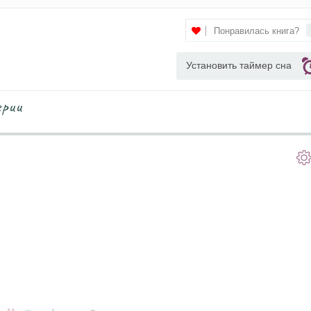
Понравилась книга?
Установить таймер сна
ерии