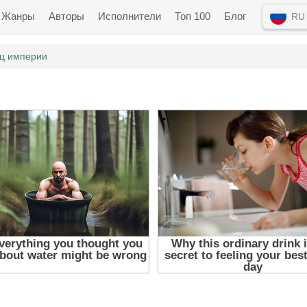
Жанры
Авторы
Исполнители
Топ 100
Блог
RU
ц империи