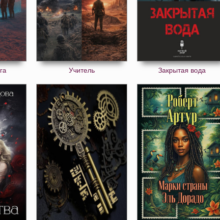
га
Учитель
Закрытая вода