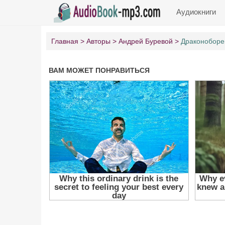
Аудиокниги
Главная
Авторы
Андрей Буревой
Драконоборе