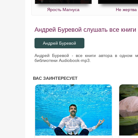
Ярость Магнуса
Не жертва
Андрей Буревой слушать все книги 
Андрей Буревой
Андрей Буревой - все книги автора в одном 
библиотеки Audiobook-mp3.