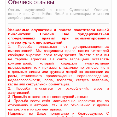
Обелиск отзывы
Отзывы слушателей о книге Сумеречный Обелиск,
исполнитель: Олег Кейнз. Читайте комментарии и мнения
людей о произведении.
Уважаемые слушатели и просто посетители нашей
библиотеки! Просим Вас придерживаться
определенных правил при комментировании
литературных произведений.
1. Просьба отказаться от дискриминационных
высказываний. Мы защищаем право наших читателей
свободно выражать свою точку зрения. Вместе с тем мы
не терпим агрессии. На сайте запрещено оставлять
комментарий, который содержит унизительные
высказывания или призывы к насилию по отношению к
отдельным лицам или группам людей на основании их
расы, этнического происхождения, вероисповедания,
недееспособности, пола, возраста, статуса ветерана,
касты или сексуальной ориентации.
2. Просьба отказаться от оскорблений, угроз и
запугиваний.
3. Просьба отказаться от нецензурной лексики.
4. Просьба вести себя максимально корректно как по
отношению к авторам, так и по отношению к другим
читателям и их комментариям.
Надеемся на Ваше понимание и благоразумие. С