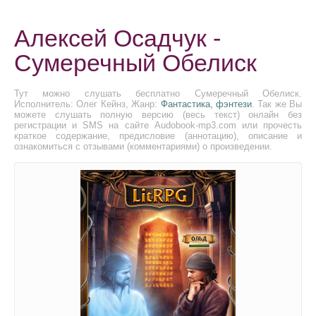
Алексей Осадчук -
Сумеречный Обелиск
Тут можно слушать бесплатно Сумеречный Обелиск.
Исполнитель: Олег Кейнз, Жанр:
Фантастика, фэнтези
. Так же Вы
можете слушать полную версию (весь текст) онлайн без
регистрации и SMS на сайте Audobook-mp3.com или прочесть
краткое содержание, предисловие (аннотацию), описание и
ознакомиться с отзывами (комментариями) о произведении.