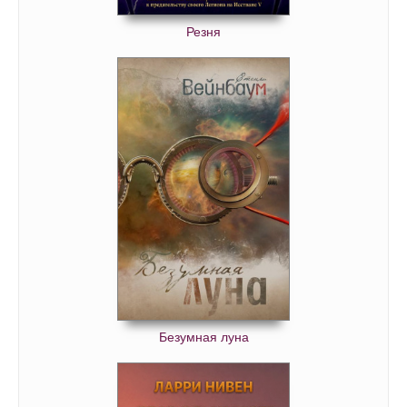
Резня
Безумная луна