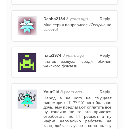
Dasha2134
8 years ago
Reply
Мне серия понравилась!Озвучка на
высоте!
nata1974
8 years ago
Reply
Глоток воздуха, среди обилия
женского фэнтези
YourGirl
8 years ago
Reply
Народ а не кого не смущает
лицемерие ГГ ??? У него больная
дочь, ему предлагают оплатить всё
ну конечно же за это придется
отработать, но ГГ решает, а ну
нафиг нармально работать на
клан, дайка я лучше в соло полезу