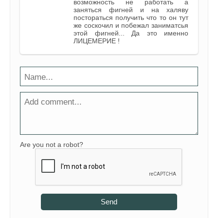
возможность не работать а
заняться фигней и на халяву
постораться получить что то он тут
же соскочил и побежал заниматсья
этой фигней... Да это именно
ЛИЦЕМЕРИЕ !
Are you not a robot?
Send