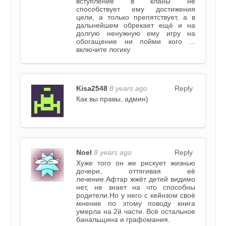
вступление в кланы не
способствует ему достижения
цели, а только препятствует, а в
дальнейшем обрекает ещё и на
долгую ненужную ему игру на
обогащение ни пойми кого ...
включите логику
Kisa2548
8 years ago
Reply
Как вы правы, админ)
Noel
8 years ago
Reply
Хуже того он же рискует жизнью
дочери, оттягивая её
лечение.Афтар жжёт детей видимо
нет, не знает на что способны
родители.Но у него с кейнзом своё
мнение по этому поводу книга
умерла на 2й части. Всё остальное
банальщина и графомания.