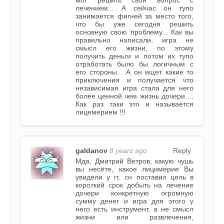
лечением... А сейчас он тупо
занимается фигней за место того,
что бы уже сегодня решить
основную свою проблему... Как вы
правильно написали, игра не
смысл его жизни, по этому
получить деньги и потом их тупо
отработать было бы логичным с
его стороны... А он ищет какие то
приключения и получается что
независимая игра стала для него
более ценной чем жизнь дочери ...
Как раз таки это и называется
лицемерием !!!
galdanov
8 years ago
Reply
Мда, Дмитрий Ветров, какую чушь
вы несёте, какое лицимерие Вы
увидели у гг, он поставил цель в
короткий срок добыть на лечение
дочери конкретную огромную
сумму денег и игра для этого у
него есть инструмент, а не смысл
жизни или развлечения,