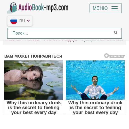
МЕНЮ
RU
Главная
Авторы
Алексей Осадчук
Сумеречный Обелиск