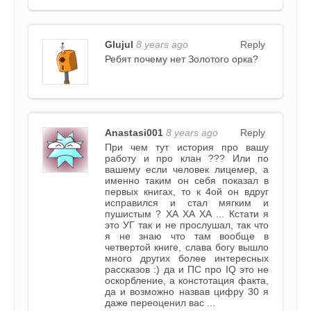
Glujul
8 years ago
Reply
Ребят почему нет Золотого орка?
Anastasi001
8 years ago
Reply
При чем тут история про вашу
работу и про клан ??? Или по
вашему если человек лицемер, а
именно таким он себя показал в
первых книгах, то к 4ой он вдруг
исправился и стал мягким и
пушистым ? ХА ХА ХА ... Кстати я
это УГ так и не прослушал, так что
я не знаю что там вообще в
четвертой книге, слава богу вышло
много других более интересных
рассказов :) да и ПС про IQ это не
оскорбление, а констотация факта,
да и возможно назвав цифру 30 я
даже переоценил вас ...