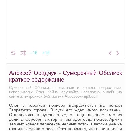
-10
+10
Алексей Осадчук - Сумеречный Обелиск
краткое содержание
Сумеречный Обелиск - описание и краткое содержание,
исполнитель: Олег Кейнз, слушайте бесплатно онлайн на
сайте электронной библиотеки Audobook-mp3.com
Олег с горсткой неписей направляется на поиски
Запретного города. В пути его ждет много испытаний.
Отправляясь в путешествие, он еще не знает, что из
долины Серебряных гор, к ним идет орда ноктов. Армия
Темных кланов пересекла Черный поток. Светлые уже на
границе Ледяного леса. Олег понимает, что спасти жизни