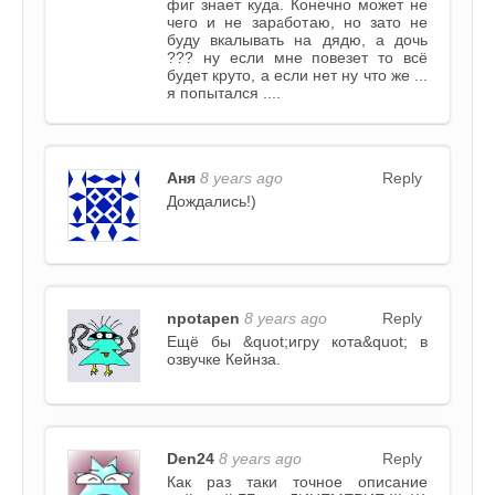
фиг знает куда. Конечно может не
чего и не заработаю, но зато не
буду вкалывать на дядю, а дочь
??? ну если мне повезет то всё
будет круто, а если нет ну что же ...
я попытался ....
Аня
8 years ago
Reply
Дождались!)
npotapen
8 years ago
Reply
Ещё бы &quot;игру кота&quot; в
озвучке Кейнза.
Den24
8 years ago
Reply
Как раз таки точное описание