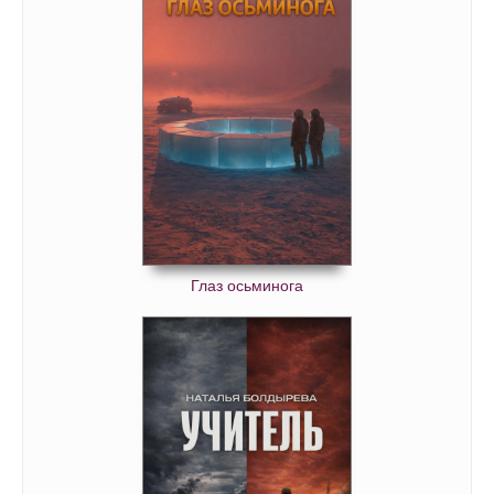
Глаз осьминога