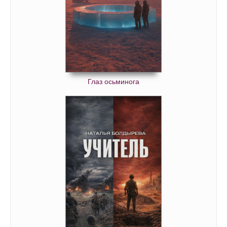
Глаз осьминога