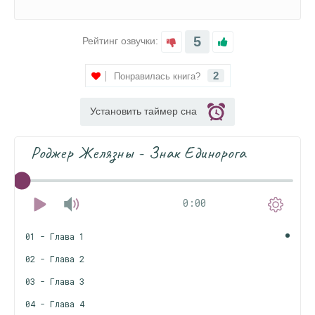
5
Рейтинг озвучки:
2
Понравилась книга?
Установить таймер сна
Роджер Желязны - Знак Единорога
0:00
01 - Глава 1
02 - Глава 2
03 - Глава 3
04 - Глава 4