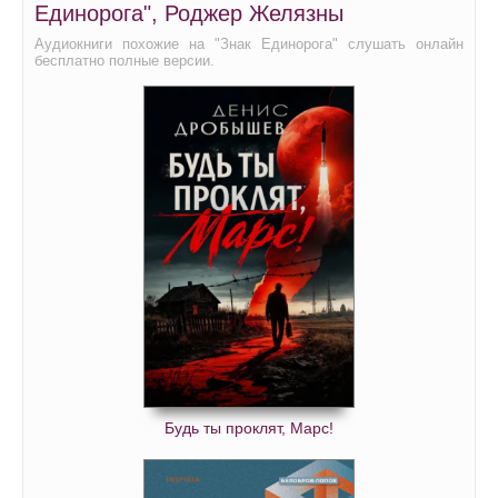
Единорога", Роджер Желязны
Аудиокниги похожие на "Знак Единорога" слушать онлайн
бесплатно полные версии.
Будь ты проклят, Марс!