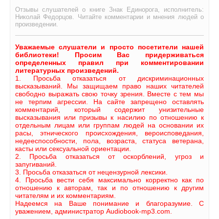
Отзывы слушателей о книге Знак Единорога, исполнитель:
Николай Федорцов. Читайте комментарии и мнения людей о
произведении.
Уважаемые слушатели и просто посетители нашей
библиотеки! Просим Вас придерживаться
определенных правил при комментировании
литературных произведений.
1. Просьба отказаться от дискриминационных
высказываний. Мы защищаем право наших читателей
свободно выражать свою точку зрения. Вместе с тем мы
не терпим агрессии. На сайте запрещено оставлять
комментарий, который содержит унизительные
высказывания или призывы к насилию по отношению к
отдельным лицам или группам людей на основании их
расы, этнического происхождения, вероисповедания,
недееспособности, пола, возраста, статуса ветерана,
касты или сексуальной ориентации.
2. Просьба отказаться от оскорблений, угроз и
запугиваний.
3. Просьба отказаться от нецензурной лексики.
4. Просьба вести себя максимально корректно как по
отношению к авторам, так и по отношению к другим
читателям и их комментариям.
Надеемся на Ваше понимание и благоразумие. С
уважением, администратор Audiobook-mp3.com.