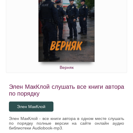
Верняк
Элен МакКлой слушать все книги автора
по порядку
Элен МакКлой
Элен МакКлой - все книги автора в одном месте слушать
по порядку полные версии на сайте онлайн аудио
библиотеки Audiobook-mp3.