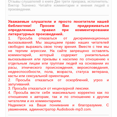
Отзывы слушателей о книге Две трети призрака, исполнитель:
Виктор Ткаченко. Читайте комментарии и мнения людей о
произведении.
Уважаемые слушатели и просто посетители нашей
библиотеки! Просим Вас придерживаться
определенных правил при комментировании
литературных произведений.
1. Просьба отказаться от дискриминационных
высказываний. Мы защищаем право наших читателей
свободно выражать свою точку зрения. Вместе с тем мы
не терпим агрессии. На сайте запрещено оставлять
комментарий, который содержит унизительные
высказывания или призывы к насилию по отношению к
отдельным лицам или группам людей на основании их
расы, этнического происхождения, вероисповедания,
недееспособности, пола, возраста, статуса ветерана,
касты или сексуальной ориентации.
2. Просьба отказаться от оскорблений, угроз и
запугиваний.
3. Просьба отказаться от нецензурной лексики.
4. Просьба вести себя максимально корректно как по
отношению к авторам, так и по отношению к другим
читателям и их комментариям.
Надеемся на Ваше понимание и благоразумие. С
уважением, администратор Audiobook-mp3.com.