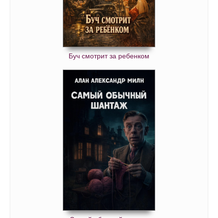
Буч смотрит за ребенком