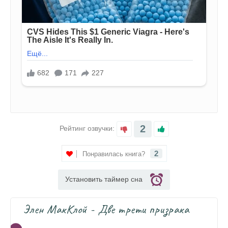
2
Рейтинг озвучки:
2
Понравилась книга?
Установить таймер сна
Элен МакКлой - Две трети призрака