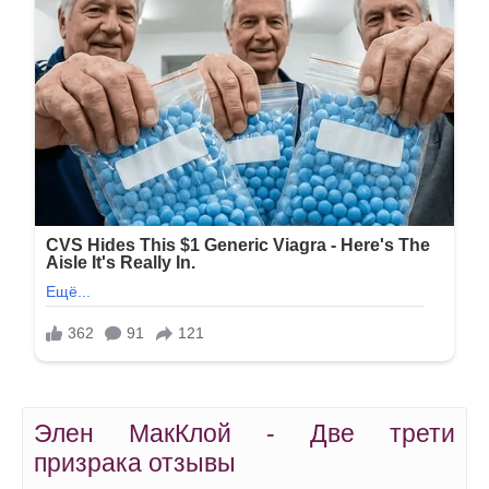
Элен МакКлой - Две трети
призрака отзывы