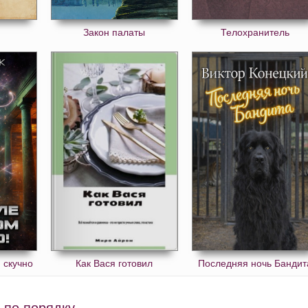
Закон палаты
Телохранитель
 скучно
Как Вася готовил
Последняя ночь Бандит
 по порядку