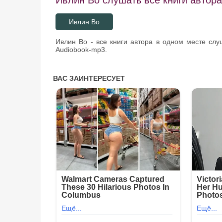
Ивлин Во
Ивлин Во - все книги автора в одном месте сл
Audiobook-mp3.