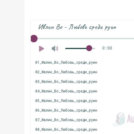
Ивлин Во - Любовь среди руин
0:00
01_Ивлин_Во_Любовь_среди_руин
02_Ивлин_Во_Любовь_среди_руин
03_Ивлин_Во_Любовь_среди_руин
04_Ивлин_Во_Любовь_среди_руин
05_Ивлин_Во_Любовь_среди_руин
06_Ивлин_Во_Любовь_среди_руин
07_Ивлин_Во_Любовь_среди_руин
08_Ивлин_Во_Любовь_среди_руин