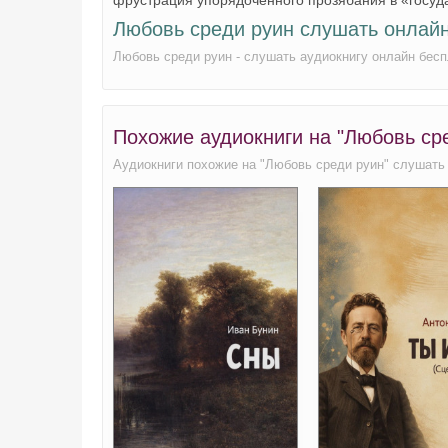
Любовь среди руин слушать онлай
Любовь среди руин - слушать аудиокнигу онлайн бесп
Похожие аудиокниги на "Любовь ср
Аудиокниги похожие на "Любовь среди руин" слушать