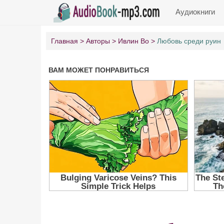
Аудиокниги
Главная
Авторы
Ивлин Во
Любовь среди руин