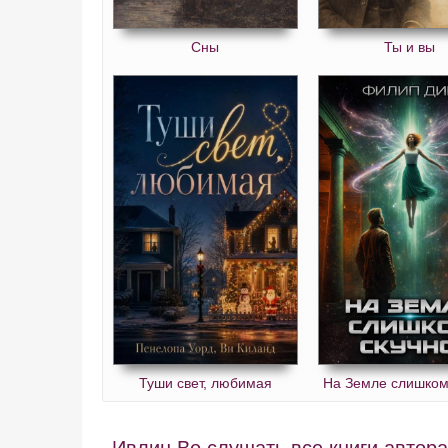
Сны
Ты и вы
Туши свет, любимая
На Земле слишком
Ивлин Во слушать все книги автора