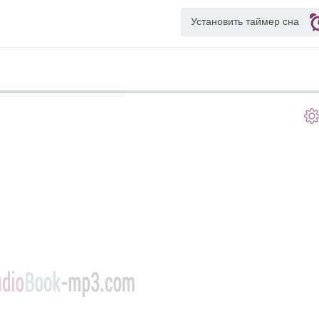
Установить таймер сна