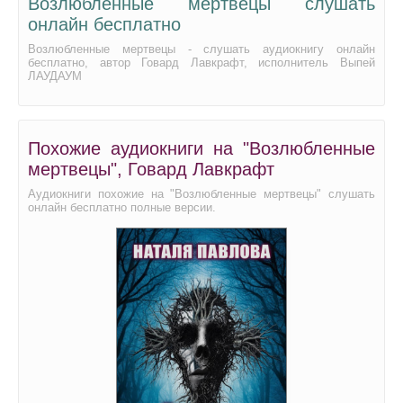
Возлюбленные мертвецы слушать
онлайн бесплатно
Возлюбленные мертвецы - слушать аудиокнигу онлайн
бесплатно, автор Говард Лавкрафт, исполнитель Выпей
ЛАУДАУМ
Похожие аудиокниги на "Возлюбленные
мертвецы", Говард Лавкрафт
Аудиокниги похожие на "Возлюбленные мертвецы" слушать
онлайн бесплатно полные версии.