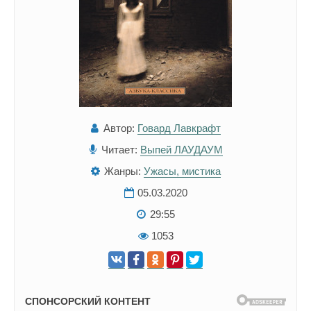
Автор:
Говард Лавкрафт
Читает:
Выпей ЛАУДАУМ
Жанры:
Ужасы, мистика
05.03.2020
29:55
1053