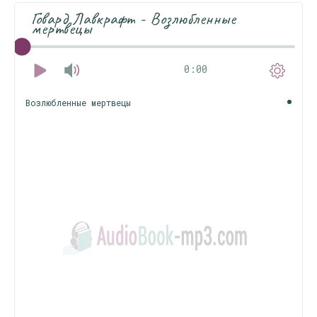
Говард Лавкрафт - Возлюбленные
мертвецы
0:00
Возлюбленные мертвецы