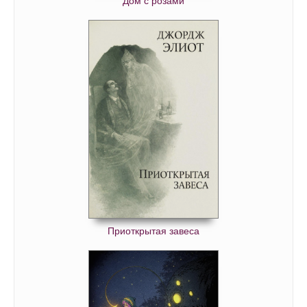
Дом с розами
Приоткрытая завеса