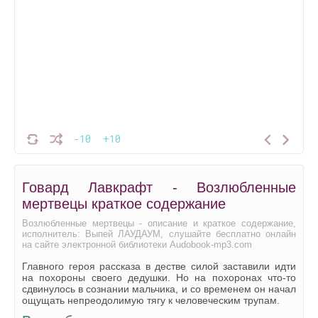
-10
+10
Говард Лавкрафт - Возлюбленные
мертвецы краткое содержание
Возлюбленные мертвецы - описание и краткое содержание,
исполнитель: Выпей ЛАУДАУМ, слушайте бесплатно онлайн
на сайте электронной библиотеки Audobook-mp3.com
Главного героя рассказа в дестве силой заставили идти
на похороны своего дедушки. Но на похоронах что-то
сдвинулось в сознании мальчика, и со временем он начал
ощущать непреодолимую тягу к человеческим трупам.